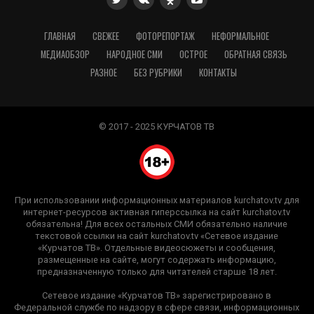
ГЛАВНАЯ
СВЕЖЕЕ
ФОТОРЕПОРТАЖ
НЕФОРМАЛЬНОЕ
МЕДИАОБЗОР
НАРОДНОЕ СМИ
ОСТРОЕ
ОБРАТНАЯ СВЯЗЬ
РАЗНОЕ
БЕЗ РУБРИКИ
КОНТАКТЫ
© 2017 - 2025 КУРЧАТОВ ТВ
При использовании информационных материалов kurchatov.tv для
интернет-ресурсов активная гиперссылка на сайт kurchatov.tv
обязательна! Для всех остальных СМИ обязательно наличие
текстовой ссылки на сайт kurchatov.tv «Сетевое издание
«Курчатов ТВ». Отдельные видеосюжеты и сообщения,
размещенные на сайте, могут содержать информацию,
предназначенную только для читателей старше 18 лет.
Сетевое издание «Курчатов ТВ» зарегистрировано в
Федеральной службе по надзору в сфере связи, информационных