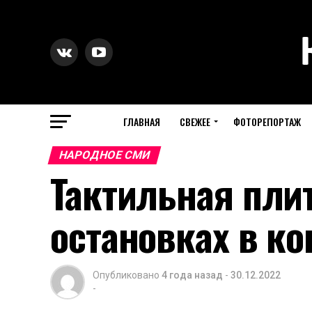
ГЛАВНАЯ
СВЕЖЕЕ
ФОТОРЕПОРТАЖ
НАРОДНОЕ СМИ
Тактильная пли
остановках в к
Опубликовано
4 года назад
-
30.12.2022
-