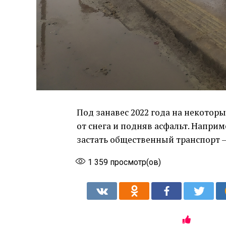
Под занавес 2022 года на некотор
от снега и подняв асфальт. Наприм
застать общественный транспорт — 
1 359
просмотр(ов)