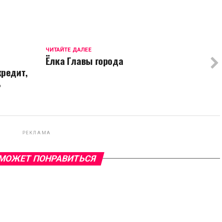
ЧИТАЙТЕ ДАЛЕЕ
Ëлка Главы города
кредит,
ь
РЕКЛАМА
МОЖЕТ ПОНРАВИТЬСЯ