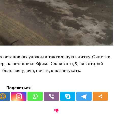
ых остановках уложили тактильную плитку. Очистив
ер, на остановке Ефима Славского, 9, на которой
большая удача, почти, как застукать.
Поделиться: