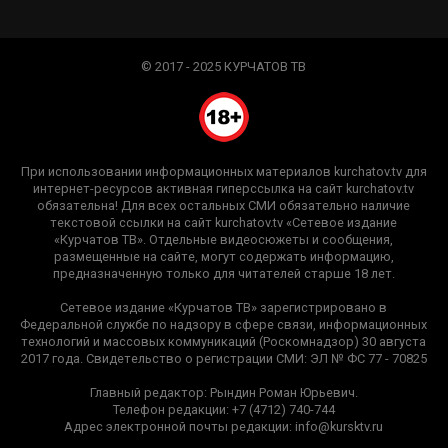
© 2017 - 2025 КУРЧАТОВ ТВ
При использовании информационных материалов kurchatov.tv для
интернет-ресурсов активная гиперссылка на сайт kurchatov.tv
обязательна! Для всех остальных СМИ обязательно наличие
текстовой ссылки на сайт kurchatov.tv «Сетевое издание
«Курчатов ТВ». Отдельные видеосюжеты и сообщения,
размещенные на сайте, могут содержать информацию,
предназначенную только для читателей старше 18 лет.
Сетевое издание «Курчатов ТВ» зарегистрировано в
Федеральной службе по надзору в сфере связи, информационных
технологий и массовых коммуникаций (Роскомнадзор) 30 августа
2017 года. Свидетельство о регистрации СМИ: ЭЛ № ФС 77 - 70825
Главный редактор: Рындин Роман Юрьевич.
Телефон редакции: +7 (4712) 740-744
Адрес электронной почты редакции: info@kursktv.ru