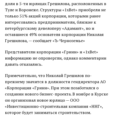
доли в 5-ти юрлицах Грешилова, расположенных в
Туле и Воронеже. Структуры «1xBet» приобрели не
только 51% акций корпорации, которыми ранее
интересовались предприниматели, близкие к
петербургскому девелоперу «Адамант», но и
оставшиеся 49% основателя корпорации Николая
Грешилова, — сообщает «Ъ-Черноземье»
Представители корпорации «Гринн» и «1xBet»
информацию не опровергли, однако комментарии
давать отказались.
Примечательно, что Николай Грешилов по-
прежнему значится в должности гендиректора АО
«Корпорация «Гринн». При этом позаботился о
создании нового бизнес-проекта. В ноябре в Курске
он организовал новое юрлицо — ООО
«Инвестиционно-строительная компания «ННГ»,
которое будет заниматься строительством.