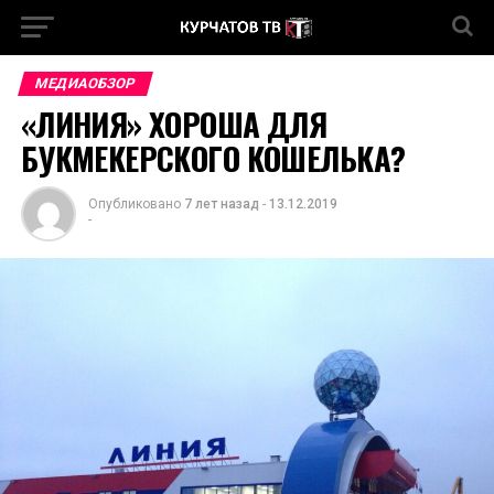
МЕДИАОБЗОР
«ЛИНИЯ» ХОРОША ДЛЯ
БУКМЕКЕРСКОГО КОШЕЛЬКА?
Опубликовано
7 лет назад
-
13.12.2019
-