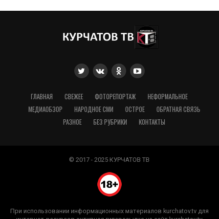
ГЛАВНАЯ
СВЕЖЕЕ
ФОТОРЕПОРТАЖ
НЕФОРМАЛЬНОЕ
МЕДИАОБЗОР
НАРОДНОЕ СМИ
ОСТРОЕ
ОБРАТНАЯ СВЯЗЬ
РАЗНОЕ
БЕЗ РУБРИКИ
КОНТАКТЫ
© 2017 - 2025 КУРЧАТОВ ТВ
При использовании информационных материалов kurchatov.tv для