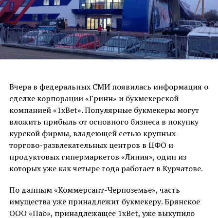
Вчера в федеральных СМИ появилась информация о
сделке корпорации «Гринн» и букмекерской
компанией «1хBet». Популярные букмекеры могут
вложить прибыль от основного бизнеса в покупку
курской фирмы, владеющей сетью крупных
торгово-развлекательных центров в ЦФО и
продуктовых гипермаркетов «Линия», один из
которых уже как четыре года работает в Курчатове.
По данным «Коммерсант-Черноземье», часть
имущества уже принадлежит букмекеру. Брянское
ООО «Паб», принадлежащее 1xBet, уже выкупило