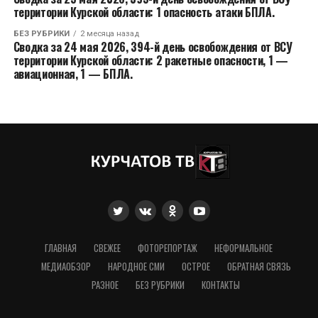
территории Курской области: 1 опасность атаки БПЛА.
БЕЗ РУБРИКИ
2 месяца назад
Сводка за 24 мая 2026, 394-й день освобождения от ВСУ
территории Курской области: 2 ракетные опасности, 1 —
авиационная, 1 — БПЛА.
ГЛАВНАЯ
СВЕЖЕЕ
ФОТОРЕПОРТАЖ
НЕФОРМАЛЬНОЕ
МЕДИАОБЗОР
НАРОДНОЕ СМИ
ОСТРОЕ
ОБРАТНАЯ СВЯЗЬ
РАЗНОЕ
БЕЗ РУБРИКИ
КОНТАКТЫ