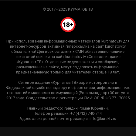
© 2017 - 2025 КУРЧАТОВ ТВ
При использовании информационных материалов kurchatov.tv для
интернет-ресурсов активная гиперссылка на сайт kurchatov.tv
обязательна! Для всех остальных СМИ обязательно наличие
текстовой ссылки на сайт kurchatov.tv «Сетевое издание
«Курчатов ТВ». Отдельные видеосюжеты и сообщения,
размещенные на сайте, могут содержать информацию,
предназначенную только для читателей старше 18 лет.
Сетевое издание «Курчатов ТВ» зарегистрировано в
Федеральной службе по надзору в сфере связи, информационных
технологий и массовых коммуникаций (Роскомнадзор) 30 августа
2017 года. Свидетельство о регистрации СМИ: ЭЛ № ФС 77 - 70825
Главный редактор: Рындин Роман Юрьевич.
Телефон редакции: +7 (4712) 740-744
Адрес электронной почты редакции: info@kursktv.ru