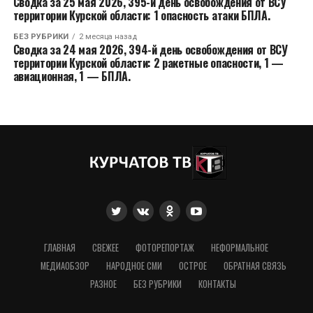
Сводка за 25 мая 2026, 395-й день освобождения от ВСУ
территории Курской области: 1 опасность атаки БПЛА.
БЕЗ РУБРИКИ
2 месяца назад
Сводка за 24 мая 2026, 394-й день освобождения от ВСУ
территории Курской области: 2 ракетные опасности, 1 —
авиационная, 1 — БПЛА.
ГЛАВНАЯ
СВЕЖЕЕ
ФОТОРЕПОРТАЖ
НЕФОРМАЛЬНОЕ
МЕДИАОБЗОР
НАРОДНОЕ СМИ
ОСТРОЕ
ОБРАТНАЯ СВЯЗЬ
РАЗНОЕ
БЕЗ РУБРИКИ
КОНТАКТЫ