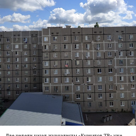
Две недели назад журналисты «Курчатов ТВ» уже