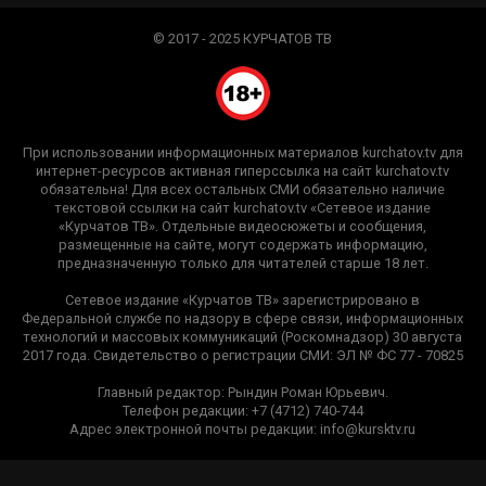
© 2017 - 2025 КУРЧАТОВ ТВ
При использовании информационных материалов kurchatov.tv для
интернет-ресурсов активная гиперссылка на сайт kurchatov.tv
обязательна! Для всех остальных СМИ обязательно наличие
текстовой ссылки на сайт kurchatov.tv «Сетевое издание
«Курчатов ТВ». Отдельные видеосюжеты и сообщения,
размещенные на сайте, могут содержать информацию,
предназначенную только для читателей старше 18 лет.
Сетевое издание «Курчатов ТВ» зарегистрировано в
Федеральной службе по надзору в сфере связи, информационных
технологий и массовых коммуникаций (Роскомнадзор) 30 августа
2017 года. Свидетельство о регистрации СМИ: ЭЛ № ФС 77 - 70825
Главный редактор: Рындин Роман Юрьевич.
Телефон редакции: +7 (4712) 740-744
Адрес электронной почты редакции: info@kursktv.ru