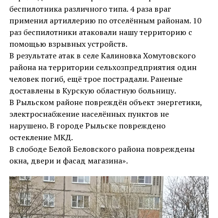
беспилотника различного типа. 4 раза враг
применил артиллерию по отселённым районам. 10
раз беспилотники атаковали нашу территорию с
помощью взрывных устройств.
В результате атак в селе Калиновка Хомутовского
района на территории сельхозпредприятия один
человек погиб, ещё трое пострадали. Раненые
доставлены в Курскую областную больницу.
В Рыльском районе повреждён объект энергетики,
электроснабжение населённых пунктов не
нарушено. В городе Рыльске повреждено
остекление МКД.
В слободе Белой Беловского района повреждены
окна, двери и фасад магазина».