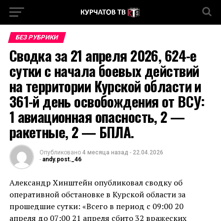
БЕЗ РУБРИКИ
Сводка за 21 апреля 2026, 624-е
сутки с начала боевых действий
на территории Курской области и
361-й день освобождения от ВСУ:
1 авиационная опасность, 2 —
ракетные, 2 — БПЛА.
Опубликовано
4 месяца назад
-
22.04.2026
-
andy.post._46
Александр Хинштейн опубликовал сводку об
оперативной обстановке в Курской области за
прошедшие сутки: «Всего в период с 09:00 20
апреля до 07:00 21 апреля сбито 32 вражеских