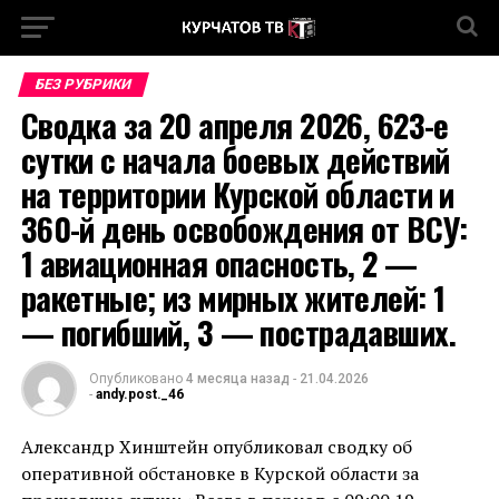
БЕЗ РУБРИКИ
Сводка за 20 апреля 2026, 623-е
сутки с начала боевых действий
на территории Курской области и
360-й день освобождения от ВСУ:
1 авиационная опасность, 2 —
ракетные; из мирных жителей: 1
— погибший, 3 — пострадавших.
Опубликовано
4 месяца назад
-
21.04.2026
-
andy.post._46
Александр Хинштейн опубликовал сводку об
оперативной обстановке в Курской области за