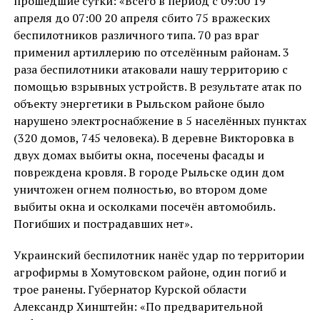
прошедшие сутки: «Всего в период с 09:00 19
апреля до 07:00 20 апреля сбито 75 вражеских
беспилотников различного типа. 70 раз враг
применил артиллерию по отселённым районам. 3
раза беспилотники атаковали нашу территорию с
помощью взрывных устройств. В результате атак по
объекту энергетики в Рыльском районе было
нарушено электроснабжение в 5 населённых пунктах
(320 домов, 745 человека). В деревне Викторовка в
двух домах выбиты окна, посечены фасады и
повреждена кровля. В городе Рыльске один дом
уничтожен огнем полностью, во втором доме
выбиты окна и осколками посечён автомобиль.
Погибших и пострадавших нет».
Украинский беспилотник нанёс удар по территории
агрофирмы в Хомутовском районе, один погиб и
трое ранены. Губернатор Курской области
Александр Хинштейн: «По предварительной