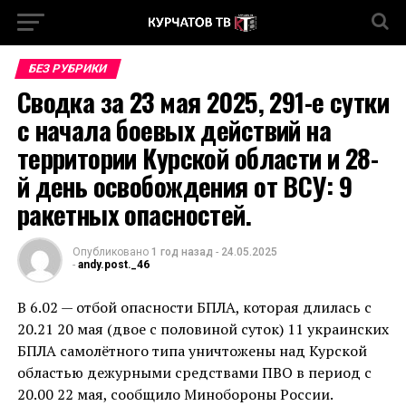
БЕЗ РУБРИКИ
Сводка за 23 мая 2025, 291-е сутки
с начала боевых действий на
территории Курской области и 28-
й день освобождения от ВСУ: 9
ракетных опасностей.
Опубликовано
1 год назад
-
24.05.2025
-
andy.post._46
В 6.02 — отбой опасности БПЛА, которая длилась с
20.21 20 мая (двое с половиной суток) 11 украинских
БПЛА самолётного типа уничтожены над Курской
областью дежурными средствами ПВО в период с
20.00 22 мая, сообщило Минобороны России.