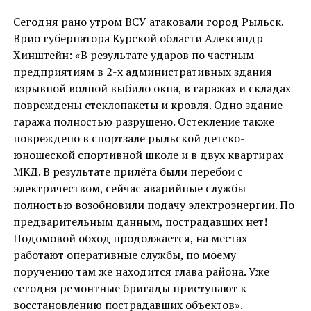
Сегодня рано утром ВСУ атаковали город Рыльск.
Врио губернатора Курской области Александр
Хинштейн: «В результате ударов по частным
предприятиям в 2-х административных здания
взрывной волной выбило окна, в гаражах и складах
повреждены стеклопакеты и кровля. Одно здание
гаража полностью разрушено. Остекление также
повреждено в спортзале рыльской детско-
юношеской спортивной школе и в двух квартирах
МКД. В результате прилёта были перебои с
электричеством, сейчас аварийные службы
полностью возобновили подачу электроэнергии. По
предварительным данным, пострадавших нет!
Подомовой обход продолжается, на местах
работают оперативные службы, по моему
поручению там же находится глава района. Уже
сегодня ремонтные бригады приступают к
восстановлению пострадавших объектов».