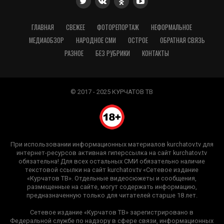
ГЛАВНАЯ
СВЕЖЕЕ
ФОТОРЕПОРТАЖ
НЕФОРМАЛЬНОЕ
МЕДИАОБЗОР
НАРОДНОЕ СМИ
ОСТРОЕ
ОБРАТНАЯ СВЯЗЬ
РАЗНОЕ
БЕЗ РУБРИКИ
КОНТАКТЫ
© 2017 - 2025 КУРЧАТОВ ТВ
При использовании информационных материалов kurchatov.tv для
интернет-ресурсов активная гиперссылка на сайт kurchatov.tv
обязательна! Для всех остальных СМИ обязательно наличие
текстовой ссылки на сайт kurchatov.tv «Сетевое издание
«Курчатов ТВ». Отдельные видеосюжеты и сообщения,
размещенные на сайте, могут содержать информацию,
предназначенную только для читателей старше 18 лет.
Сетевое издание «Курчатов ТВ» зарегистрировано в
Федеральной службе по надзору в сфере связи, информационных