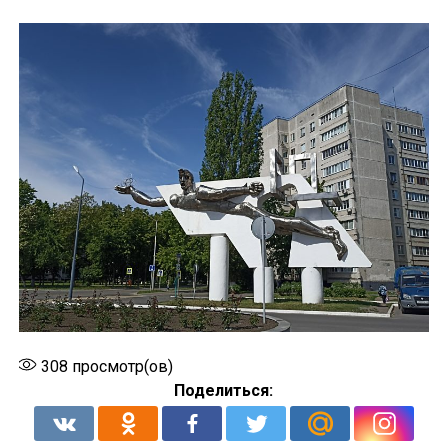
308
просмотр(ов)
Поделиться: