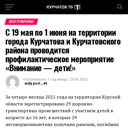
БЕЗ РУБРИКИ
С 19 мая по 1 июня на территории
города Курчатова и Курчатовского
района проводится
профилактическое мероприятие
«Внимание — дети!»
Опубликовано
1 год назад
-
23.05.2025
-
andy.post._46
За четыре месяца 2025 года на территории Курской
области зарегистрировано 29 дорожно-
транспортных происшествий с участием детей в
возрасте до 16 лет, в которых 29
несовершеннолетних получили ранения, погибших