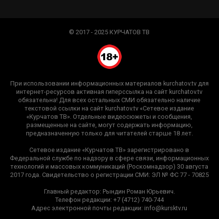
© 2017 - 2025 КУРЧАТОВ ТВ
При использовании информационных материалов kurchatov.tv для
интернет-ресурсов активная гиперссылка на сайт kurchatov.tv
обязательна! Для всех остальных СМИ обязательно наличие
текстовой ссылки на сайт kurchatov.tv «Сетевое издание
«Курчатов ТВ». Отдельные видеосюжеты и сообщения,
размещенные на сайте, могут содержать информацию,
предназначенную только для читателей старше 18 лет.
Сетевое издание «Курчатов ТВ» зарегистрировано в
Федеральной службе по надзору в сфере связи, информационных
технологий и массовых коммуникаций (Роскомнадзор) 30 августа
2017 года. Свидетельство о регистрации СМИ: ЭЛ № ФС 77 - 70825
Главный редактор: Рындин Роман Юрьевич.
Телефон редакции: +7 (4712) 740-744
Адрес электронной почты редакции: info@kursktv.ru