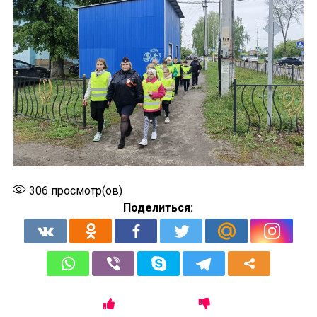
306
просмотр(ов)
Поделиться: