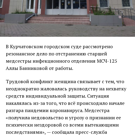
В Курчатовском городском суде рассмотрено
резонансное дело по отстранению старшей
медсестры инфекционного отделения МСЧ-125
Аллы Банниковой от работы.
Трудовой конфликт женщина связывает с тем, что
неоднократно жаловалась руководству на нехватку
средств индивидуальной защиты. Ситуация
накалялась из-за того, что всё происходило начале
разгара пандемии коронавируса. Медсестра
«получила недовольство и угрозу о признании ее
психически нездоровой со всеми вытекающими
последствиями», — сообщала пресс-служба