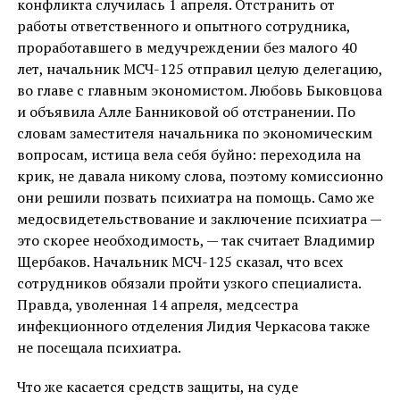
конфликта случилась 1 апреля. Отстранить от
работы ответственного и опытного сотрудника,
проработавшего в медучреждении без малого 40
лет, начальник МСЧ-125 отправил целую делегацию,
во главе с главным экономистом. Любовь Быковцова
и объявила Алле Банниковой об отстранении. По
словам заместителя начальника по экономическим
вопросам, истица вела себя буйно: переходила на
крик, не давала никому слова, поэтому комиссионно
они решили позвать психиатра на помощь. Само же
медосвидетельствование и заключение психиатра —
это скорее необходимость, — так считает Владимир
Щербаков. Начальник МСЧ-125 сказал, что всех
сотрудников обязали пройти узкого специалиста.
Правда, уволенная 14 апреля, медсестра
инфекционного отделения Лидия Черкасова также
не посещала психиатра.
Что же касается средств защиты, на суде