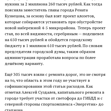
нужник за 2 миллиона 260 тысяч рублей. Как тогда
поясняла заместитель главы города Рената
Кузнецова, за основу был взят проект клозетов,
которые собираются установить при обустройстве
новой набережной 4-5 микрорайона. Теперь проект
стал, по всей видимости, серебряным — подешевел
на 650 тысяч рублей и обойдется городскому
бюджету в 1 миллион 610 тысяч рублей. По словам
председателя городской думы, таким образом
администрация проработала вопросы по более
дешёвому варианту.
Ещё 305 тысяч взяли с ремонта дорог, это не смотря
на то, что область в этом году не участвует в
софинансировании этой статьи расходов. Как
отметил Алексей Суздалев, капитального ремонта в
городе требует участки от светофора до ГИБДД и с
северной стороны спорткомплекса «Энергетик» до
стадиона.