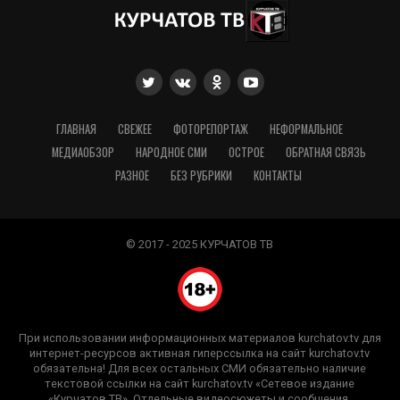
ГЛАВНАЯ
СВЕЖЕЕ
ФОТОРЕПОРТАЖ
НЕФОРМАЛЬНОЕ
МЕДИАОБЗОР
НАРОДНОЕ СМИ
ОСТРОЕ
ОБРАТНАЯ СВЯЗЬ
РАЗНОЕ
БЕЗ РУБРИКИ
КОНТАКТЫ
© 2017 - 2025 КУРЧАТОВ ТВ
При использовании информационных материалов kurchatov.tv для
интернет-ресурсов активная гиперссылка на сайт kurchatov.tv
обязательна! Для всех остальных СМИ обязательно наличие
текстовой ссылки на сайт kurchatov.tv «Сетевое издание
«Курчатов ТВ». Отдельные видеосюжеты и сообщения,