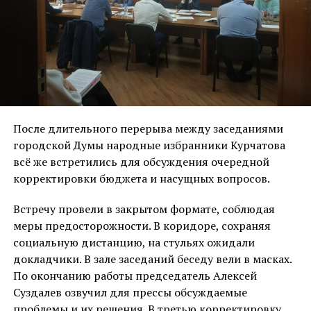
После длительного перерыва между заседаниями
городской Думы народные избранники Курчатова
всё же встретились для обсуждения очередной
корректировки бюджета и насущных вопросов.
Встречу провели в закрытом формате, соблюдая
меры предосторожности. В коридоре, сохраняя
социальную дистанцию, на стульях ожидали
докладчики. В зале заседаний беседу вели в масках.
По окончанию работы председатель Алексей
Суздалев озвучил для прессы обсуждаемые
проблемы и их решения. В третью корректировку