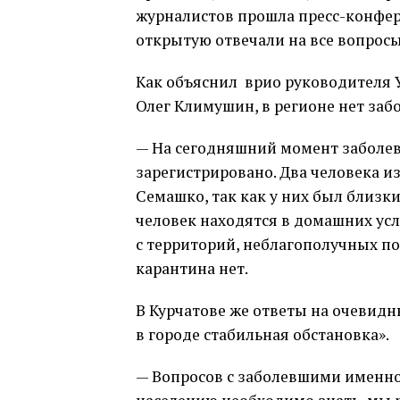
журналистов прошла пресс-конфер
открытую отвечали на все вопрос
Как объяснил врио руководителя 
Олег Климушин, в регионе нет заб
— На сегодняшний момент заболев
зарегистрировано. Два человека и
Семашко, так как у них был близк
человек находятся в домашних усл
с территорий, неблагополучных по
карантина нет.
В Курчатове же ответы на очевидн
в городе стабильная обстановка».
— Вопросов с заболевшими именно 