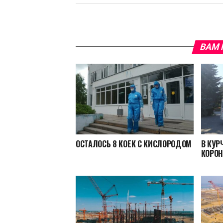
ВАМ 
ОСТАЛОСЬ 8 КОЕК С КИСЛОРОДОМ
В КУР
КОРОН