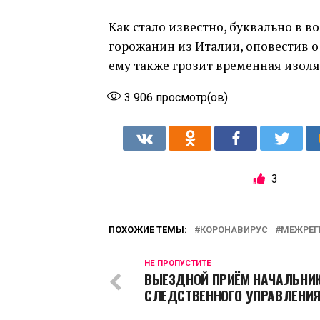
Как стало известно, буквально в в
горожанин из Италии, оповестив о
ему также грозит временная изоляц
3 906
просмотр(ов)
3
ПОХОЖИЕ ТЕМЫ:
КОРОНАВИРУС
МЕЖРЕГ
НЕ ПРОПУСТИТЕ
ВЫЕЗДНОЙ ПРИЁМ НАЧАЛЬНИ
СЛЕДСТВЕННОГО УПРАВЛЕНИ