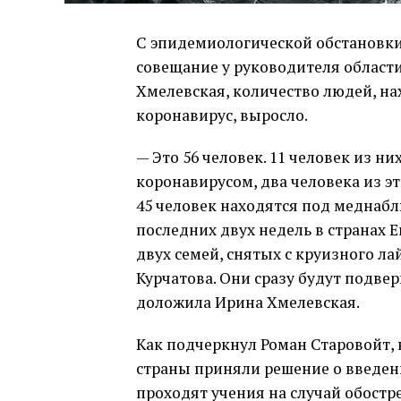
С эпидемиологической обстановки
совещание у руководителя области
Хмелевская, количество людей, н
коронавирус, выросло.
— Это 56 человек. 11 человек из н
коронавирусом, два человека из э
45 человек находятся под меднаб
последних двух недель в странах 
двух семей, снятых с круизного лай
Курчатова. Они сразу будут подв
доложила Ирина Хмелевская.
Как подчеркнул Роман Старовойт, 
страны приняли решение о введен
проходят учения на случай обостре