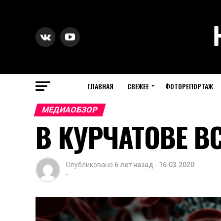
ГЛАВНАЯ
СВЕЖЕЕ
ФОТОРЕПОРТАЖ
МЕДИАОБЗОР
В КУРЧАТОВЕ В
Опубликовано
6 лет назад
-
16.03.2020
-