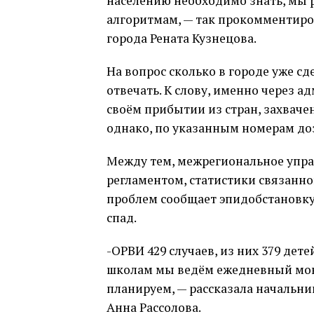
населению необходимо знать, мы р
алгоритмам, — так прокомментиро
города Рената Кузнецова.
На вопрос сколько в городе уже сд
отвечать. К слову, именно через
своём прибытии из стран, захваче
однако, по указанным номерам доз
Между тем, межрегиональное упра
регламентом, статистики связанной
проблем сообщает эпидобстановку 
спад.
-ОРВИ 429 случаев, из них 379 дет
школам мы ведём ежедневный мон
планируем, — рассказала начальн
Анна Рассолова.