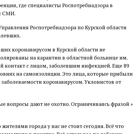
енция, где специалисты Роспотребнадзора в
ы СМИ.
Управления Роспотребнадзора по Курской области
олевших.
ших коронавирусом в Курской области не
золированы на карантин в областной больнице им.
ий контакт с лицом, заболевшим инфекцией. Еще 89
овиях на самоизоляции. Это лица, которые прибыли
 заболеваемости коронавирусом. Уклонистов от
ые вопросы дают не охотно. Ограничиваясь фразой »
жителями города у нас не стоит сегодня. Всё что