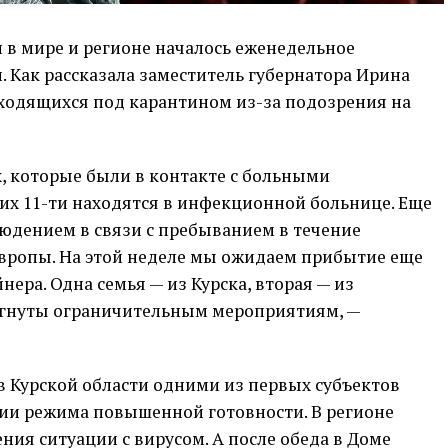
 в мире и регионе началось еженедельное
. Как рассказала заместитель губернатора Ирина
аходящихся под карантином из-за подозрения на
их, которые были в контакте с больными
тих 11-ти находятся в инфекционной больнице. Еще
людением в связи с пребыванием в течение
Европы. На этой неделе мы ожидаем прибытие еще
нера. Одна семья — из Курска, вторая — из
ергнуты ограничительным мероприятиям, —
в Курской области одними из первых субъектов
ии режима повышенной готовности. В регионе
ния ситуации с вирусом. А после обеда в Доме