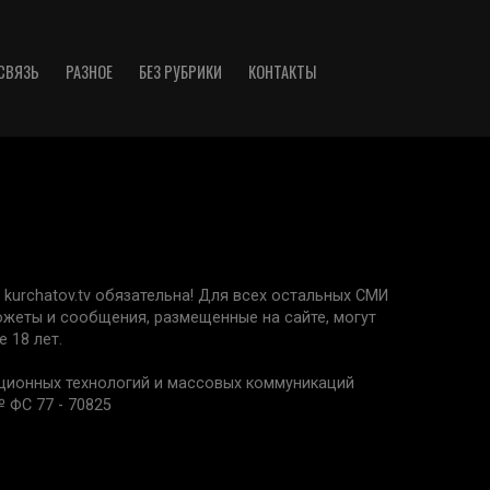
СВЯЗЬ
РАЗНОЕ
БЕЗ РУБРИКИ
КОНТАКТЫ
kurchatov.tv обязательна! Для всех остальных СМИ
сюжеты и сообщения, размещенные на сайте, могут
 18 лет.
ационных технологий и массовых коммуникаций
 ФС 77 - 70825