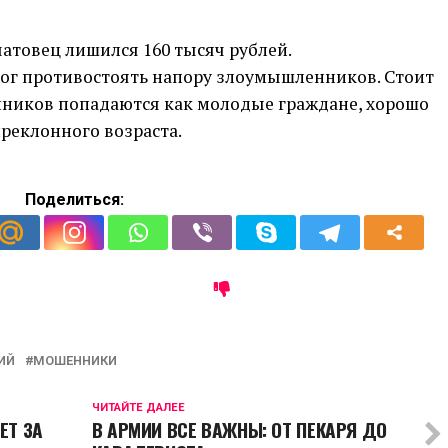
рчатовец лишился 160 тысяч рублей.
мог противостоять напору злоумышленников. Стоит
нников попадаются как молодые граждане, хорошо
преклонного возраста.
Поделиться:
ИЙ
МОШЕННИКИ
ЧИТАЙТЕ ДАЛЕЕ
ЕТ ЗА
В АРМИИ ВСЕ ВАЖНЫ: ОТ ПЕКАРЯ ДО