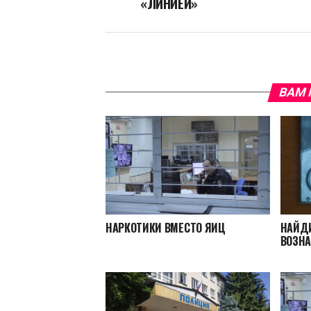
«ЛИНИЕЙ»
ВАМ 
НАРКОТИКИ ВМЕСТО ЯИЦ
НАЙДИ
ВОЗН