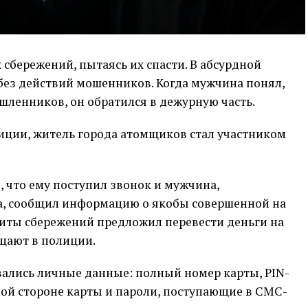
 сбережений, пытаясь их спасти. В абсурдной
ь без действий мошенников. Когда мужчина понял,
ышленников, он обратился в дежурную часть.
лиции, житель города атомщиков стал участником
 что ему поступил звонок и мужчина,
а, сообщил информацию о якобы совершенной на
щиты сбережений предложил перевести деньги на
бщают в полиции.
вались личные данные: полный номер карты, PIN-
ной стороне карты и пароли, поступающие в СМС-