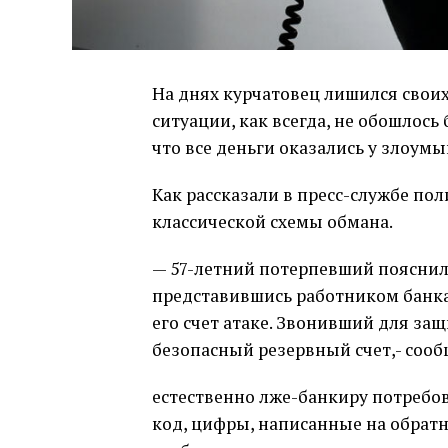
На днях курчатовец лишился своих
ситуации, как всегда, не обошлос
что все деньги оказались у злоум
Как рассказали в пресс-службе по
классической схемы обмана.
— 57-летний потерпевший пояснил,
представившись работником банк
его счет атаке. Звонивший для за
безопасный резервный счет,- соо
естественно лже-банкиру потребо
код, цифры, написанные на обрат