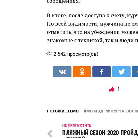
сообщениях.
В итоге, после доступа к счету, ку
По всей видимости, мужчина не с
отметить, что на убеждения моше
знакомые с техникой, так и люди 
2 542
просмотр(ов)
1
ПОХОЖИЕ ТЕМЫ:
МО МВД РФ КУРЧАТОВСК
НЕ ПРОПУСТИТЕ
ПЛЯЖНЫЙ СЕЗОН-2020 ПРОЙД