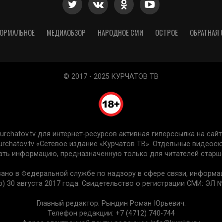
ОРМАЛЬНОЕ
МЕДИАОБЗОР
НАРОДНОЕ СМИ
ОСТРОЕ
ОБРАТНАЯ 
© 2017 - 2025 КУРЧАТОВ ТВ
chatov.tv для интернет-ресурсов активная гиперссылка на сайт 
urchatov.tv «Сетевое издание «Курчатов ТВ». Отдельные видео
ть информацию, предназначенную только для читателей старше
вано в Федеральной службе по надзору в сфере связи, информ
) 30 августа 2017 года. Свидетельство о регистрации СМИ: ЭЛ №
Главный редактор: Рындин Роман Юрьевич.
Телефон редакции: +7 (4712) 740-744