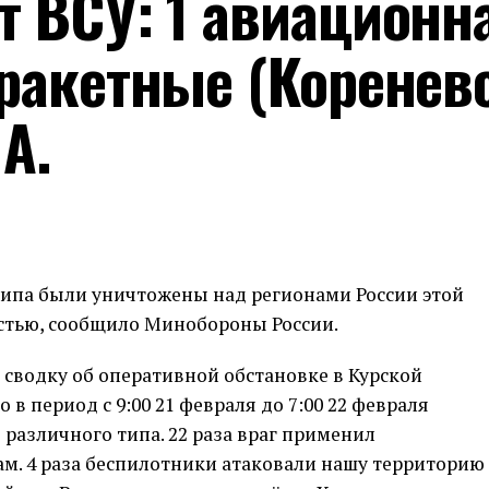
т ВСУ: 1 авиационн
 ракетные (Коренев
А.
типа были уничтожены над регионами России этой
ластью, сообщило Минобороны России.
сводку об оперативной обстановке в Курской
 в период с 9:00 21 февраля до 7:00 22 февраля
 различного типа. 22 раза враг применил
м. 4 раза беспилотники атаковали нашу территорию