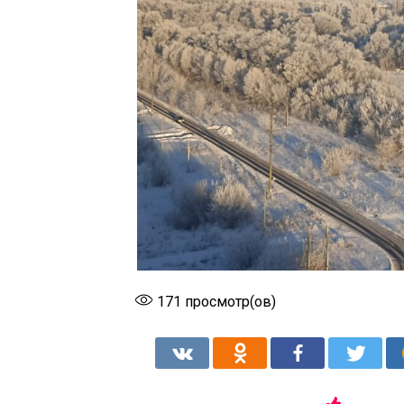
171
просмотр(ов)