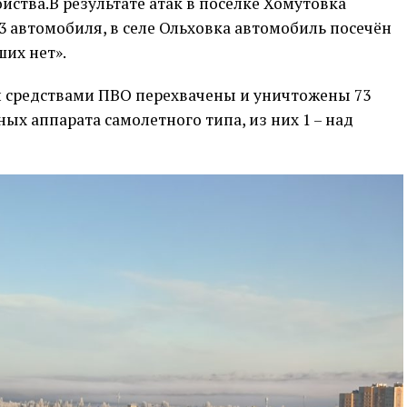
йства.В результате атак в посёлке Хомутовка
 автомобиля, в селе Ольховка автомобиль посечён
их нет».
ми средствами ПВО перехвачены и уничтожены 73
ых аппарата самолетного типа, из них 1 – над