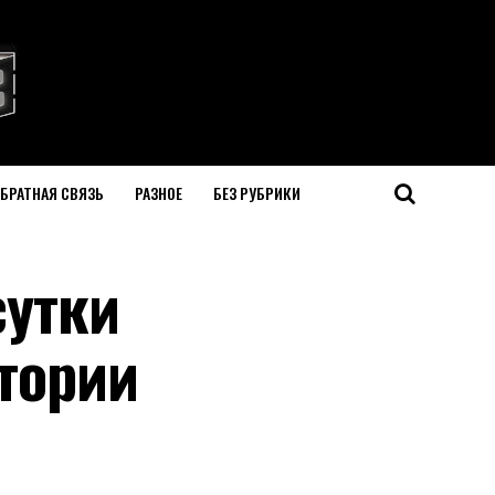
БРАТНАЯ СВЯЗЬ
РАЗНОЕ
БЕЗ РУБРИКИ
сутки
тории