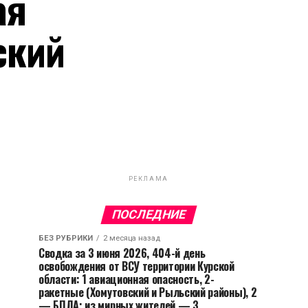
ая
ский
РЕКЛАМА
ПОСЛЕДНИЕ
БЕЗ РУБРИКИ
2 месяца назад
Сводка за 3 июня 2026, 404-й день
освобождения от ВСУ территории Курской
области: 1 авиационная опасность, 2-
ракетные (Хомутовский и Рыльский районы), 2
— БПЛА; из мирных жителей — 3