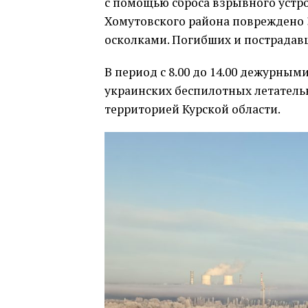
с помощью сброса взрывного устро
Хомутовского района повреждено 3
осколками. Погибших и пострадавш
В период с 8.00 до 14.00 дежурны
украинских беспилотных летательн
территорией Курской области.