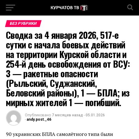
БЕЗ РУБРИКИ
Сводка за 4 января 2026, 517-е
сутки с начала боевых действий
на территории Курской области и
254-й день освобождения от ВСУ:
3 — ракетные опасности
(Рыльский, Суджанский,
Беловский районы), 1 — БПЛА; из
мирных жителей 1 — погибший.
Опубликовано
7 месяцев назад
-
05.01.2026
-
andy.post._46
90 украинских БПЛА самолётного типа были