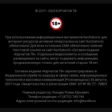
© 2017 - 2025 КУРЧАТОВ ТВ
При использовании информационных материалов kurchatov.tv для
интернет-ресурсов активная гиперссылка на сайт kurchatov.tv
обязательна! Для всех остальных СМИ обязательно наличие
текстовой ссылки на сайт kurchatov.tv «Сетевое издание
«Курчатов ТВ». Отдельные видеосюжеты и сообщения,
размещенные на сайте, могут содержать информацию,
предназначенную только для читателей старше 18 лет.
Сетевое издание «Курчатов ТВ» зарегистрировано в
Федеральной службе по надзору в сфере связи, информационных
технологий и массовых коммуникаций (Роскомнадзор) 30 августа
2017 года. Свидетельство о регистрации СМИ: ЭЛ № ФС 77 - 70825
Главный редактор: Рындин Роман Юрьевич.
Телефон редакции: +7 (4712) 740-744
Адрес электронной почты редакции: info@kursktv.ru