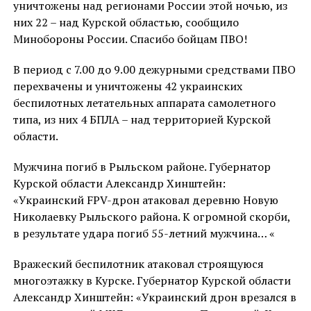
уничтожены над регионами России этой ночью, из
них 22 – над Курской областью, сообщило
Минобороны России. Спасибо бойцам ПВО!
В период с 7.00 до 9.00 дежурными средствами ПВО
перехвачены и уничтожены 42 украинских
беспилотных летательных аппарата самолетного
типа, из них 4 БПЛА – над территорией Курской
области.
Мужчина погиб в Рыльском районе. Губернатор
Курской области Александр Хинштейн:
«Украинский FPV-дрон атаковал деревню Новую
Николаевку Рыльского района. К огромной скорби,
в результате удара погиб 55-летний мужчина… «
Вражеский беспилотник атаковал строящуюся
многоэтажку в Курске. Губернатор Курской области
Александр Хинштейн: «Украинский дрон врезался в