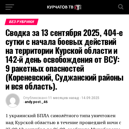
БЕЗ РУБРИКИ
Сводка за 13 сентября 2025, 404-е
сутки с начала боевых действий
на территории Курской области и
142-й день освобождения от ВСУ:
9 ракетных опасностей
(Кореневский, Суджанский районы
и вся область).
Опубликовано
11 месяцев назад
-
14.09.2025
-
andy.post._46
1 украинский БПЛА самолётного типа уничтожен
над Курской областью в течение прошедшей ночи с