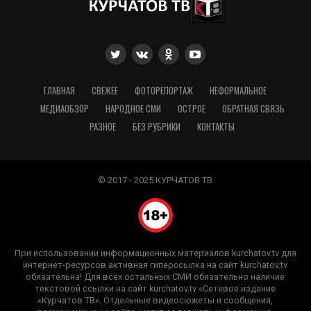
ГЛАВНАЯ
СВЕЖЕЕ
ФОТОРЕПОРТАЖ
НЕФОРМАЛЬНОЕ
МЕДИАОБЗОР
НАРОДНОЕ СМИ
ОСТРОЕ
ОБРАТНАЯ СВЯЗЬ
РАЗНОЕ
БЕЗ РУБРИКИ
КОНТАКТЫ
© 2017 - 2025 КУРЧАТОВ ТВ
При использовании информационных материалов kurchatov.tv для
интернет-ресурсов активная гиперссылка на сайт kurchatov.tv
обязательна! Для всех остальных СМИ обязательно наличие
текстовой ссылки на сайт kurchatov.tv «Сетевое издание
«Курчатов ТВ». Отдельные видеосюжеты и сообщения,