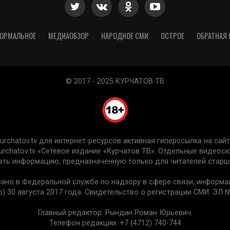
ОРМАЛЬНОЕ
МЕДИАОБЗОР
НАРОДНОЕ СМИ
ОСТРОЕ
ОБРАТНАЯ 
© 2017 - 2025 КУРЧАТОВ ТВ
chatov.tv для интернет-ресурсов активная гиперссылка на сайт 
urchatov.tv «Сетевое издание «Курчатов ТВ». Отдельные видео
ть информацию, предназначенную только для читателей старше
вано в Федеральной службе по надзору в сфере связи, информ
) 30 августа 2017 года. Свидетельство о регистрации СМИ: ЭЛ №
Главный редактор: Рындин Роман Юрьевич.
Телефон редакции: +7 (4712) 740-744