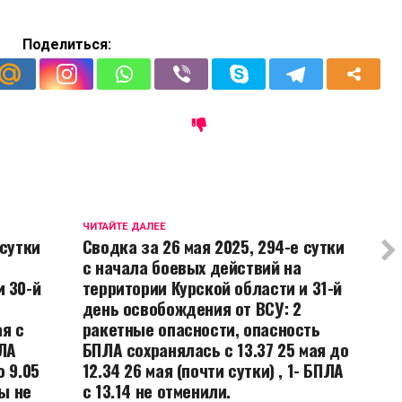
Поделиться:
ЧИТАЙТЕ ДАЛЕЕ
 сутки
Сводка за 26 мая 2025, 294-е сутки
с начала боевых действий на
и 30-й
территории Курской области и 31-й
день освобождения от ВСУ: 2
я с
ракетные опасности, опасность
ПЛА
БПЛА сохранялась с 13.37 25 мая до
о 9.05
12.34 26 мая (почти сутки) , 1- БПЛА
ны не
с 13.14 не отменили.