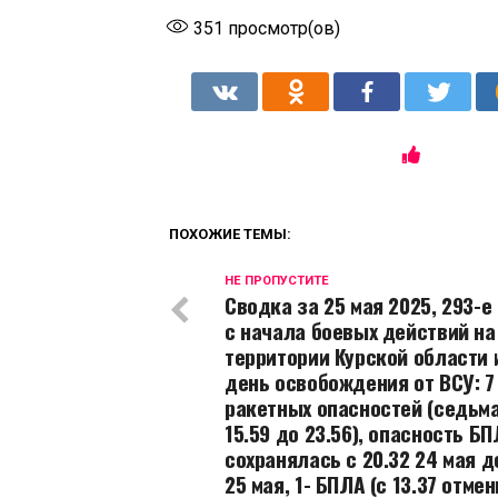
351
просмотр(ов)
ПОХОЖИЕ ТЕМЫ:
НЕ ПРОПУСТИТЕ
Сводка за 25 мая 2025, 293-е
с начала боевых действий на
территории Курской области 
день освобождения от ВСУ: 7
ракетных опасностей (седьма
15.59 до 23.56), опасность Б
сохранялась с 20.32 24 мая д
25 мая, 1- БПЛА (с 13.37 отме