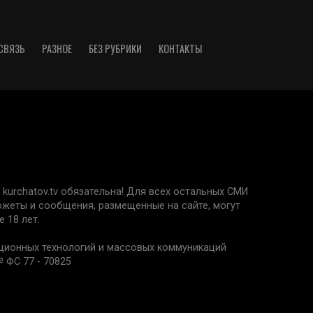
СВЯЗЬ
РАЗНОЕ
БЕЗ РУБРИКИ
КОНТАКТЫ
kurchatov.tv обязательна! Для всех остальных СМИ
сюжеты и сообщения, размещенные на сайте, могут
 18 лет.
ационных технологий и массовых коммуникаций
 ФС 77 - 70825