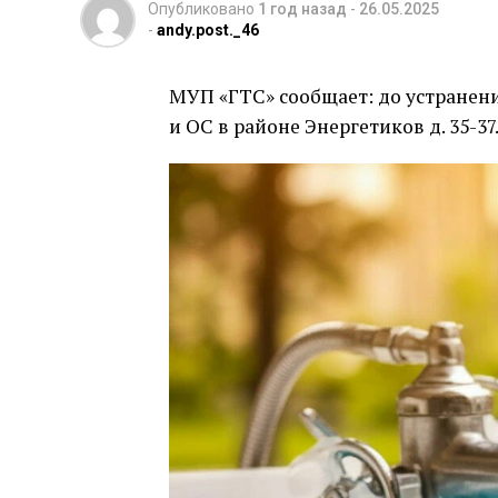
Опубликовано
1 год назад
-
26.05.2025
-
andy.post._46
МУП «ГТС» сообщает: до устранен
и ОС в районе Энергетиков д. 35-37