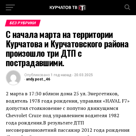
БЕЗ РУБРИКИ
С начала марта на территории
Курчатова и Курчатовского района
произошло три ДТП с
пострадавшими.
Опубликовано
1 год назад
-
20.03.2025
-
andy.post._46
2 марта в 17:30 вблизи дома 25 ул. Энергетиков,
водитель 1978 года рождения, управляя «HAVAL F7»
допустил столкновение с попутно движущимся
Chevrolet Cruze под управлением водителя 1982
года рождения.В результате ДТП
несовершеннолетний пассажир 2012 года рождения