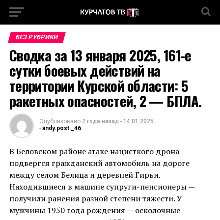
БЕЗ РУБРИКИ
Сводка за 13 января 2025, 161-е
сутки боевых действий на
территории Курской области: 5
ракетных опасностей, 2 — БПЛА.
Опубликовано
2 года назад
-
14.01.2025
-
andy.post._46
В Беловском районе атаке нацисткого дрона
подвергся гражданский автомобиль на дороге
между селом Белица и деревней Гирьи.
Находившиеся в машине супруги-пенсионеры —
получили ранения разной степени тяжести. У
мужчины 1950 года рождения — осколочные