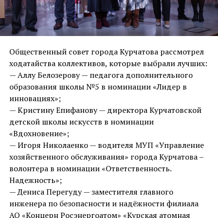
Общественный совет города Курчатова рассмотрел
ходатайства коллективов, которые выбрали лучших:
— Аллу Белозерову — педагога дополнительного
образования школы №5 в номинации «Лидер в
инновациях»;
— Кристину Епифанову — директора Курчатовской
детской школы искусств в номинации
«Вдохновение»;
— Игоря Николаенко — водителя МУП «Управление
хозяйственного обслуживания» города Курчатова –
волонтера в номинации «Ответственность.
Надежность»;
— Дениса Перегуду — заместителя главного
инженера по безопасности и надёжности филиала
АО «Концерн Росэнергоатом» «Курская атомная