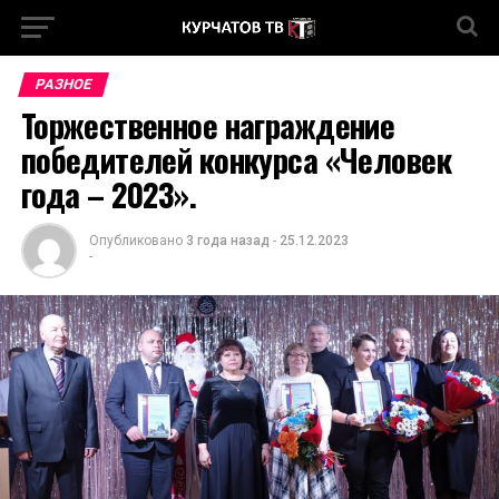
РАЗНОЕ
Торжественное награждение
победителей конкурса «Человек
года – 2023».
Опубликовано
3 года назад
-
25.12.2023
-