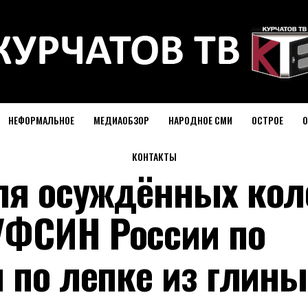
НЕФОРМАЛЬНОЕ
МЕДИАОБЗОР
НАРОДНОЕ СМИ
ОСТРОЕ
О
КОНТАКТЫ
ля осуждённых кол
УФСИН России по
 по лепке из глины