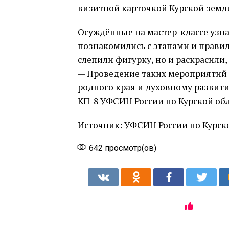
визитной карточкой Курской земл
Осуждённые на мастер-классе узн
познакомились с этапами и правил
слепили фигурку, но и раскрасили,
— Проведение таких мероприятий 
родного края и духовному развит
КП-8 УФСИН России по Курской об
Источник: УФСИН России по Курско
642
просмотр(ов)