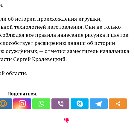
и.
али об истории происхождения игрушки,
ьной технологией изготовления. Они не только
 соблюдая все правила нанесение рисунка и цветов.
способствует расширению знания об истории
ию осуждённых, — отметил заместитель начальника
ласти Сергей Кролевецкий.
й области.
Поделиться: