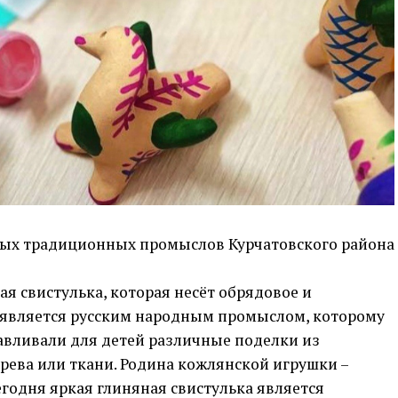
ных традиционных промыслов Курчатовского района
ая свистулька, которая несёт обрядовое и
 является русским народным промыслом, которому
тавливали для детей различные поделки из
рева или ткани. Родина кожлянской игрушки –
егодня яркая глиняная свистулька является