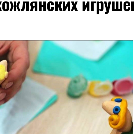
кожлянских игруше