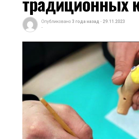
традиционных 
Опубликовано
3 года назад
-
29.11.2023
-