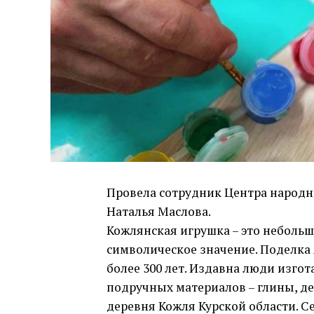
Провела сотрудник Центра народ
Наталья Маслова.
Кожлянская игрушка – это небольш
символическое значение. Поделка
более 300 лет. Издавна люди изго
подручных материалов – глины, де
деревня Кожля Курской области. С