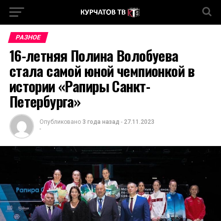
РАЗНОЕ
16-летняя Полина Волобуева
стала самой юной чемпионкой в
истории «Рапиры Санкт-
Петербурга»
Опубликовано
3 года назад
-
27.11.2023
-