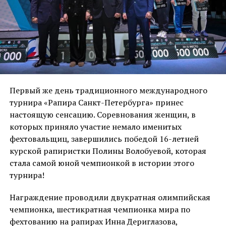
Первый же день традиционного международного
турнира «Рапира Санкт-Петербурга» принес
настоящую сенсацию. Соревнования женщин, в
которых приняло участие немало именитых
фехтовальщиц, завершились победой 16-летней
курской рапиристки Полины Волобуевой, которая
стала самой юной чемпионкой в истории этого
турнира!
Награждение проводили двукратная олимпийская
чемпионка, шестикратная чемпионка мира по
фехтованию на рапирах Инна Дериглазова,