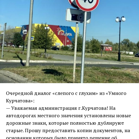
Очередной диалог «слепого с глухим» из «Умного
Курчатова»:
— Уважаемая администрация г.Курчатова! На
автодорогах местного значения установлены новые
дорожные знаки, которые полностью дублируют
старые. Прошу предоставить копии документов, на
основании которых было принято решение об