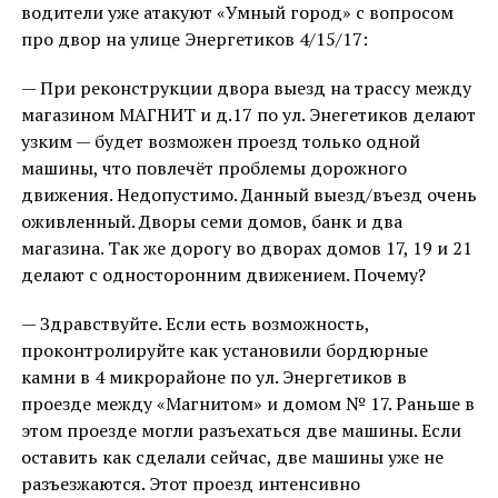
водители уже атакуют «Умный город» с вопросом
про двор на улице Энергетиков 4/15/17:
— При реконструкции двора выезд на трассу между
магазином МАГНИТ и д.17 по ул. Энегетиков делают
узким — будет возможен проезд только одной
машины, что повлечёт проблемы дорожного
движения. Недопустимо. Данный выезд/въезд очень
оживленный. Дворы семи домов, банк и два
магазина. Так же дорогу во дворах домов 17, 19 и 21
делают с односторонним движением. Почему?
— Здравствуйте. Если есть возможность,
проконтролируйте как установили бордюрные
камни в 4 микрорайоне по ул. Энергетиков в
проезде между «Магнитом» и домом № 17. Раньше в
этом проезде могли разъехаться две машины. Если
оставить как сделали сейчас, две машины уже не
разъезжаются. Этот проезд интенсивно