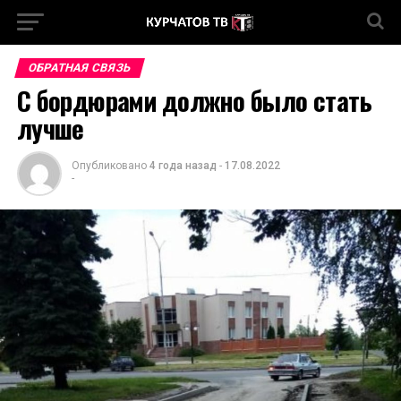
ОБРАТНАЯ СВЯЗЬ
С бордюрами должно было стать
лучше
Опубликовано
4 года назад
-
17.08.2022
-