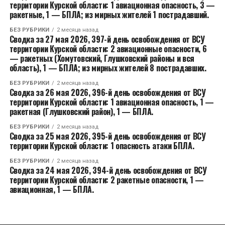
территории Курской области: 1 авиационная опасность, 3 —
ракетные, 1 — БПЛА; из мирных жителей 1 пострадавший.
БЕЗ РУБРИКИ
2 месяца назад
Сводка за 27 мая 2026, 397-й день освобождения от ВСУ
территории Курской области: 2 авиационные опасности, 6
— ракетных (Хомутовский, Глушковский районы и вся
область), 1 — БПЛА; из мирных жителей 8 пострадавших.
БЕЗ РУБРИКИ
2 месяца назад
Сводка за 26 мая 2026, 396-й день освобождения от ВСУ
территории Курской области: 1 авиационная опасность, 1 —
ракетная (Глушковский район), 1 — БПЛА.
БЕЗ РУБРИКИ
2 месяца назад
Сводка за 25 мая 2026, 395-й день освобождения от ВСУ
территории Курской области: 1 опасность атаки БПЛА.
БЕЗ РУБРИКИ
2 месяца назад
Сводка за 24 мая 2026, 394-й день освобождения от ВСУ
территории Курской области: 2 ракетные опасности, 1 —
авиационная, 1 — БПЛА.