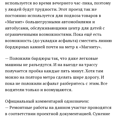
используется во время вечернего час-пика, поэтому
у людей будут трудности. Этот проезд так же
постоянно используется для подвоза товаров в
«Магнит» большегрузными автомобилями и
автобусами, обслуживающими центр для детей с
ограниченными возможностями. Пока ещё есть
возможность (до укладки асфальта) сместить линию
бордюрных камней почти на метр к «Магниту».
— Положили бардюры так, что даже легковые
машины не разъедутся. И на выезде на трассу
получается пробка каждые пять минут. Хотя там
можно на полтора метра сделать шире дорогу. И
пока не положили асфальт разберитесь с этим. Все
водители только и возмущаются.
Официальный комментарий однозначен:
— Ремонтные работы на данном участке проводятся
в соответствии проектной документацией. Сужение