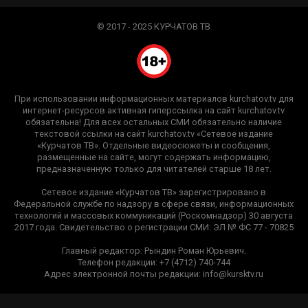
© 2017 - 2025 КУРЧАТОВ ТВ
При использовании информационных материалов kurchatov.tv для
интернет-ресурсов активная гиперссылка на сайт kurchatov.tv
обязательна! Для всех остальных СМИ обязательно наличие
текстовой ссылки на сайт kurchatov.tv «Сетевое издание
«Курчатов ТВ». Отдельные видеосюжеты и сообщения,
размещенные на сайте, могут содержать информацию,
предназначенную только для читателей старше 18 лет.
Сетевое издание «Курчатов ТВ» зарегистрировано в
Федеральной службе по надзору в сфере связи, информационных
технологий и массовых коммуникаций (Роскомнадзор) 30 августа
2017 года. Свидетельство о регистрации СМИ: ЭЛ № ФС 77 - 70825
Главный редактор: Рындин Роман Юрьевич.
Телефон редакции: +7 (4712) 740-744
Адрес электронной почты редакции: info@kursktv.ru