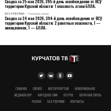
Сводка за 25 мая 2026, 395-й день освобождения от ВСУ
территории Курской области: 1 опасность атаки БПЛА.
БЕЗ РУБРИКИ
3 месяца назад
Сводка за 24 мая 2026, 394-й день освобождения от ВСУ
территории Курской области: 2 ракетные опасности, 1 —
авиационная, 1 — БПЛА.
ГЛАВНАЯ
СВЕЖЕЕ
ФОТОРЕПОРТАЖ
НЕФОРМАЛЬНОЕ
МЕДИАОБЗОР
НАРОДНОЕ СМИ
ОСТРОЕ
ОБРАТНАЯ СВЯЗЬ
РАЗНОЕ
БЕЗ РУБРИКИ
КОНТАКТЫ