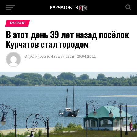
РАЗНОЕ
В этот день 39 лет назад посëлок
Курчатов стал городом
Опубликовано
4 года назад
-
25.04.2022
-