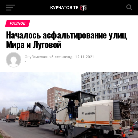
РАЗНОЕ
Началось асфальтирование улиц
Мира и Луговой
Опубликовано
5 лет назад
-
12.11.2021
-