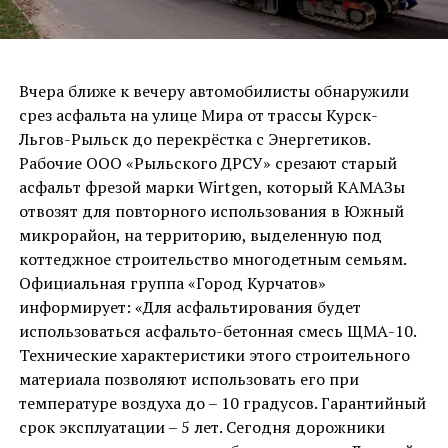
Вчера ближе к вечеру автомобилисты обнаружили
срез асфальта на улице Мира от трассы Курск-
Льгов-Рыльск до перекрёстка с Энергетиков.
Рабочие ООО «Рыльского ДРСУ» срезают старый
асфальт фрезой марки Wirtgen, который КАМАЗы
отвозят для повторного использования в Южный
микрорайон, на территорию, выделенную под
коттеджное строительство многодетным семьям.
Официальная группа «Город Курчатов»
информирует: «Для асфальтирования будет
использоваться асфальто-бетонная смесь ЩМА-10.
Технические характеристики этого строительного
материала позволяют использовать его при
температуре воздуха до – 10 градусов. Гарантийный
срок эксплуатации – 5 лет.⁣ Сегодня дорожники