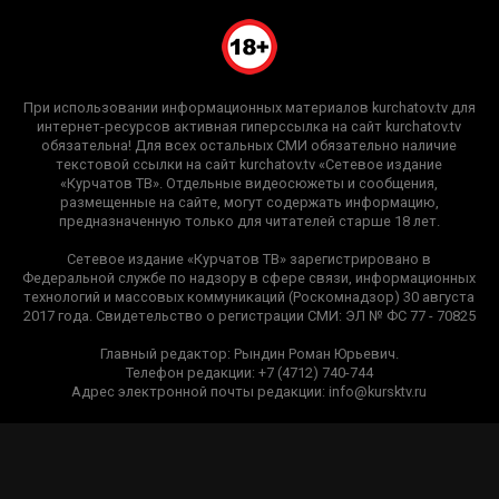
При использовании информационных материалов kurchatov.tv для
интернет-ресурсов активная гиперссылка на сайт kurchatov.tv
обязательна! Для всех остальных СМИ обязательно наличие
текстовой ссылки на сайт kurchatov.tv «Сетевое издание
«Курчатов ТВ». Отдельные видеосюжеты и сообщения,
размещенные на сайте, могут содержать информацию,
предназначенную только для читателей старше 18 лет.
Сетевое издание «Курчатов ТВ» зарегистрировано в
Федеральной службе по надзору в сфере связи, информационных
технологий и массовых коммуникаций (Роскомнадзор) 30 августа
2017 года. Свидетельство о регистрации СМИ: ЭЛ № ФС 77 - 70825
Главный редактор: Рындин Роман Юрьевич.
Телефон редакции: +7 (4712) 740-744
Адрес электронной почты редакции: info@kursktv.ru