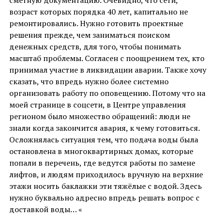
возраст которых порядка 40 лет, капитально не
ремонтировались. Нужно готовить проектные
решения прежде, чем заниматься поиском
денежных средств, для того, чтобы понимать
масштаб проблемы. Согласен с поощрением тех, кто
принимал участие в ликвидации аварии. Также хочу
сказать, что впредь нужно более системно
организовать работу по оповещению. Потому что на
моей странице в соцсети, в Центре управления
регионом было множество обращений: люди не
знали когда закончится авария, к чему готовиться.
Осложнялась ситуация тем, что подача воды была
остановлена в многоквартирных домах, которые
попали в перечень, где ведутся работы по замене
лифтов, и людям приходилось вручную на верхние
этажи носить баклажки эти тяжëлые с водой. Здесь
нужно буквально адресно впредь решать вопрос с
доставкой воды… «