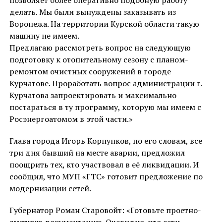
делать. Мы были вынуждены заказывать из
Воронежа. На территории Курской области такую
машину не имеем.
Предлагаю рассмотреть вопрос на следующую
подготовку к отопительному сезону с планом-
ремонтом очистных сооружений в городе
Курчатове. Проработать вопрос администрации г.
Курчатова запроектировать и максимально
постараться в ту программу, которую мы имеем с
Росэнергоатомом в этой части.»
Глава города Игорь Корпунков, по его словам, все
три дня бывший на месте аварии, предложил
поощрить тех, кто участвовал в еë ликвидации. И
сообщил, что МУП «ГТС» готовит предложение по
модернизации сетей.
Губернатор Роман Старовойт: «Готовьте проетно-
сметную документацию. Очевидно, что сети,