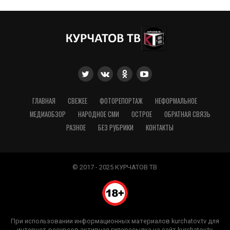
ГЛАВНАЯ
СВЕЖЕЕ
ФОТОРЕПОРТАЖ
НЕФОРМАЛЬНОЕ
МЕДИАОБЗОР
НАРОДНОЕ СМИ
ОСТРОЕ
ОБРАТНАЯ СВЯЗЬ
РАЗНОЕ
БЕЗ РУБРИКИ
КОНТАКТЫ
© 2017 - 2025 КУРЧАТОВ ТВ
При использовании информационных материалов kurchatov.tv для
интернет-ресурсов активная гиперссылка на сайт kurchatov.tv