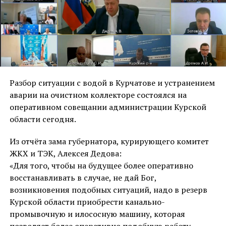
Разбор ситуации с водой в Курчатове и устранением
аварии на очистном коллекторе состоялся на
оперативном совещании администрации Курской
области сегодня.
Из отчëта зама губернатора, курирующего комитет
ЖКХ и ТЭК, Алексея Дедова:
«Для того, чтобы на будущее более оперативно
восстанавливать в случае, не дай Бог,
возникновения подобных ситуаций, надо в резерв
Курской области приобрести канально-
промывочную и илососную машину, которая
позволяет более оперативно подобную работу