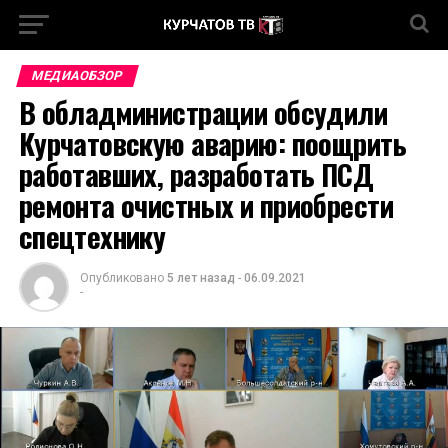
МЕДИАОБЗОР
В обладминистрации обсудили
Курчатовскую аварию: поощрить
работавших, разработать ПСД
ремонта очистных и приобрести
спецтехнику
Опубликовано
5 лет назад
-
06.09.2021
-