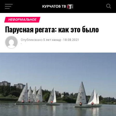
НЕФОРМАЛЬНОЕ
Парусная регата: как это было
Опубликовано
5 лет назад
-
18.08.2021
-