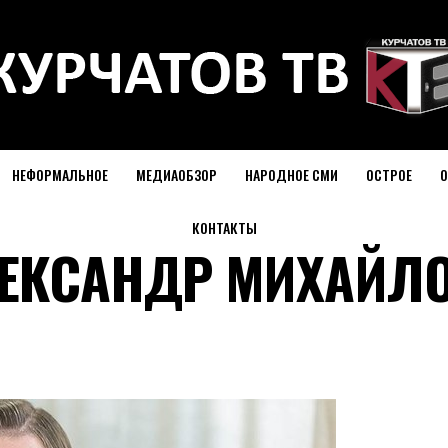
НЕФОРМАЛЬНОЕ
МЕДИАОБЗОР
НАРОДНОЕ СМИ
ОСТРОЕ
О
КОНТАКТЫ
ЕКСАНДР МИХАЙЛ