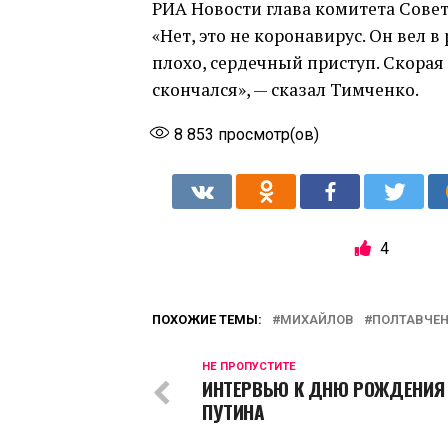
РИА Новости глава комитета Сове
«Нет, это не коронавирус. Он вел 
плохо, сердечный приступ. Скорая
скончался», — сказал Тимченко.
8 853
просмотр(ов)
4
ПОХОЖИЕ ТЕМЫ:
МИХАЙЛОВ
ПОЛТАВЧЕ
НЕ ПРОПУСТИТЕ
ИНТЕРВЬЮ К ДНЮ РОЖДЕНИЯ
ПУТИНА