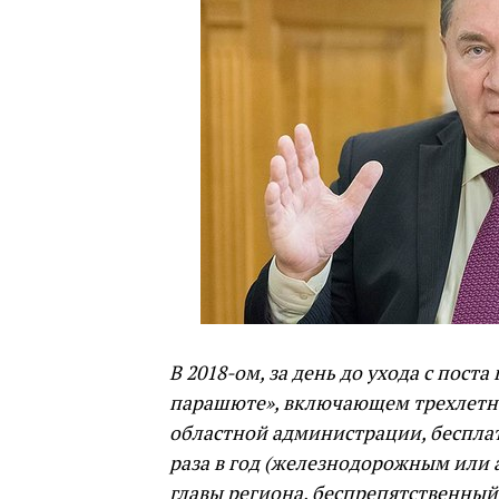
В 2018-ом, за день до ухода с пост
парашюте», включающем трехлетне
областной администрации, бесплат
раза в год (железнодорожным или
главы региона, беспрепятственный