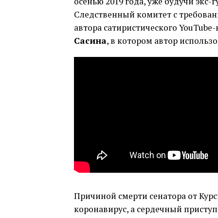
осенью 2019 года, уже будучи экс
Следственный комитет с требован
автора сатиристического YouTube
Сасина
, в котором автор использ
Причиной смерти сенатора от Курс
коронавирус, а сердечный присту