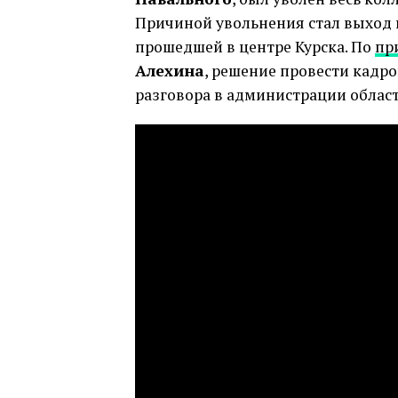
Причиной увольнения стал выход 
прошедшей в центре Курска. По
пр
Алехина
, решение провести кадр
разговора в администрации област