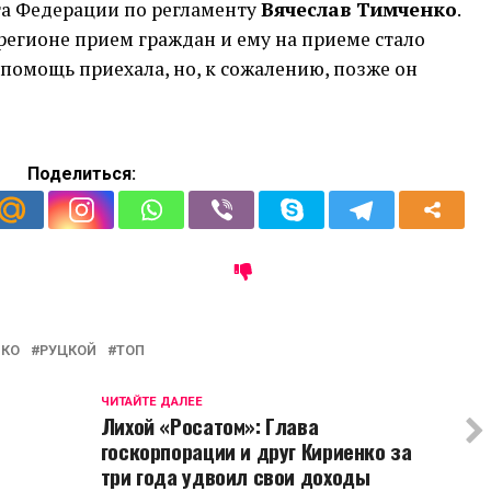
та Федерации по регламенту
Вячеслав Тимченко
.
в регионе прием граждан и ему на приеме стало
 помощь приехала, но, к сожалению, позже он
Поделиться:
НКО
РУЦКОЙ
ТОП
ЧИТАЙТЕ ДАЛЕЕ
Лихой «Росатом»: Глава
госкорпорации и друг Кириенко за
три года удвоил свои доходы