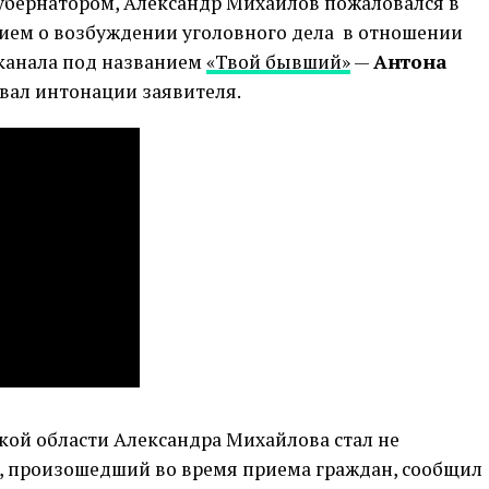
-губернатором, Александр Михайлов пожаловался в
ием о возбуждении уголовного дела в отношении
-канала под названием
«Твой бывший»
—
Антона
овал интонации заявителя.
кой области Александра Михайлова стал не
п, произошедший во время приема граждан, сообщил