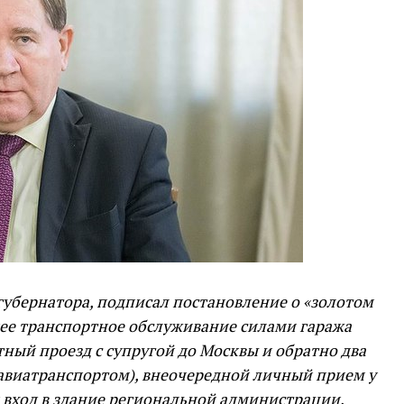
а губернатора, подписал постановление о «золотом
е транспортное обслуживание силами гаража
ный проезд с супругой до Москвы и обратно два
 авиатранспортом), внеочередной личный прием у
 вход в здание региональной администрации,