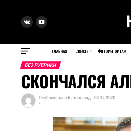
ГЛАВНАЯ
СВЕЖЕЕ
ФОТОРЕПОРТАЖ
БЕЗ РУБРИКИ
СКОНЧАЛСЯ АЛ
Опубликовано
6 лет назад
-
04.12.2020
-