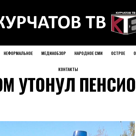
НЕФОРМАЛЬНОЕ
МЕДИАОБЗОР
НАРОДНОЕ СМИ
ОСТРОЕ
О
КОНТАКТЫ
ОМ УТОНУЛ ПЕНСИО