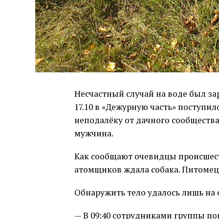
Несчастный случай на воде был зар
17.10 в «Дежурную часть» поступил
неподалёку от дачного сообщества
мужчина.
Как сообщают очевидцы происшеств
атомщиков ждала собака. Питомец 
Обнаружить тело удалось лишь на
— В 09:40 сотрудниками группы п