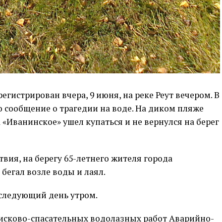
егистрирован вчера, 9 июня, на реке Реут вечером. В
о сообщение о трагедии на воде. На диком пляже
 «Иванинское» ушел купаться и не вернулся на берег
ия, на берегу 65-летнего жителя города
бегал возле воды и лаял.
 следующий день утром.
оисково-спасательных водолазных работ Аварийно-