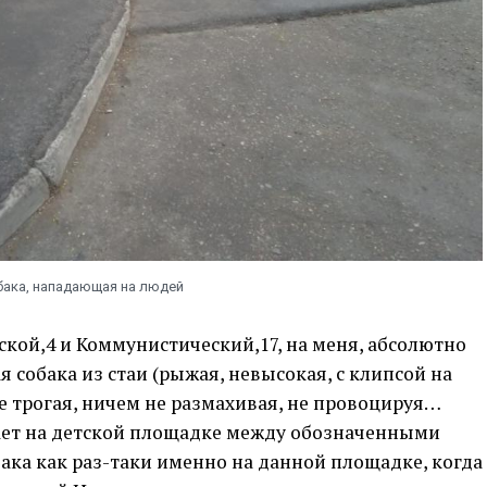
бака, нападающая на людей
кой,4 и Коммунистический,17, на меня, абсолютно
 собака из стаи (рыжая, невысокая, с клипсой на
 не трогая, ничем не размахивая, не провоцируя…
тает на детской площадке между обозначенными
ака как раз-таки именно на данной площадке, когда