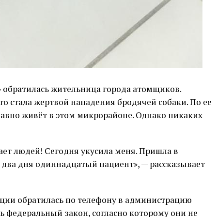
» обратилась жительница города атомщиков.
то стала жертвой нападения бродячей собаки. По ее
давно живёт в этом микрорайоне. Однако никаких
сает людей! Сегодня укусила меня. Пришла в
за два дня одиннадцатый пациент», — рассказывает
ции обратилась по телефону в администрацию
сть федеральный закон, согласно которому они не