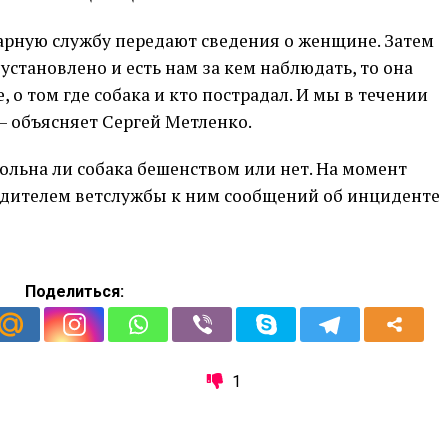
арную службу передают сведения о женщине. Затем
установлено и есть нам за кем наблюдать, то она
 о том где собака и кто пострадал. И мы в течении
— объясняет Сергей Метленко.
больна ли собака бешенством или нет. На момент
оводителем ветслужбы к ним сообщений об инциденте
Поделиться:
1