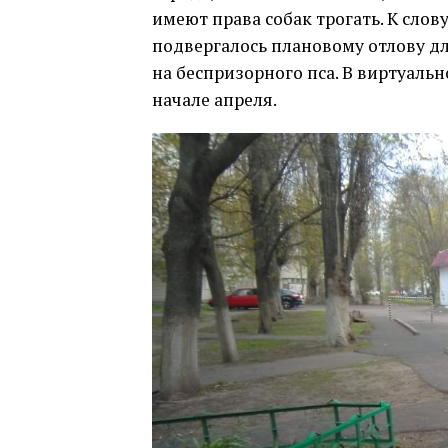
имеют права собак трогать. К слову
подвергалось плановому отлову дл
на беспризорного пса. В виртуаль
начале апреля.