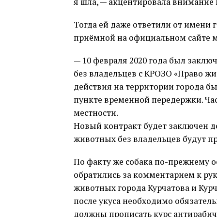
я шла, — акцентировала внимание 
Тогда ей даже ответили от имени 
приёмной на официальном сайте 
— 10 февраля 2020 года был закл
без владельцев с КРОЗО «Право жи
действия на территории города был
пункте временной передержки. Час
местности.
Новый контракт будет заключен до
животных без владельцев будут п
По факту же собака по-прежнему о
обратились за комментарием к ру
животных города Курчатова и Курч
после укуса необходимо обязатель
должны прописать курс антирабич