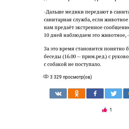
-Дальше медики передают в санит
санитарная служба, если животное 
нам предаёт экстренное сообщение,
10 дней наблюдаем это животное, 
За это время становится понятно 
беседы (16.00 — прим.ред.) с рук
с собакой не поступало.
3 329
просмотр(ов)
1