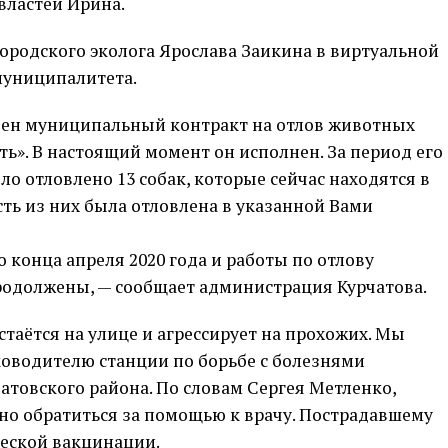
властей Ирина.
городского эколога Ярослава Заикина в виртуальной
муниципалитета.
ючен муниципальный контракт на отлов животных
ть». В настоящий момент он исполнен. За период его
о отловлено 13 собак, которые сейчас находятся в
ть из них была отловлена в указанной Вами
 конца апреля 2020 года и работы по отлову
родолжены, — сообщает администрация Курчатова.
стаётся на улице и агрессирует на прохожих. Мы
ководителю станции по борьбе с болезнями
атовского района. По словам Сергея Метленко,
но обратиться за помощью к врачу. Пострадавшему
еской вакцинации.