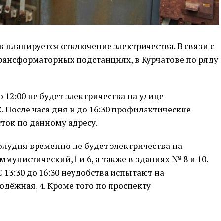
в планируется отключение электричества. В связи с
рансформаторных подстанциях, в Курчатове по ряду
до 12:00 не будет электричества на улице
. После часа дня и до 16:30 профилактические
сток по данному адресу.
о полудня временно не будет электричества на
ммунистический,1 и 6, а также в зданиях № 8 и 10.
 13:30 до 16:30 неудобства испытают на
одёжная, 4. Кроме того по проспекту