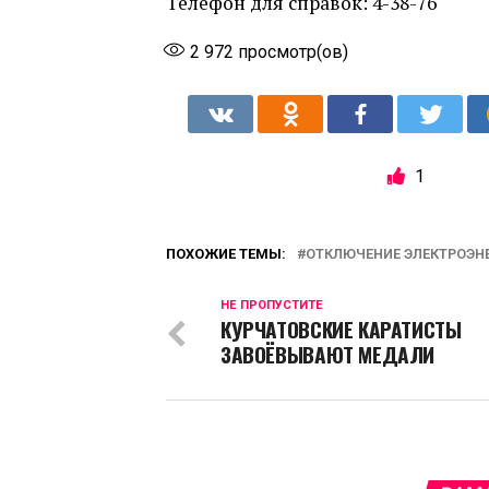
Телефон для справок: 4-38-76
2 972
просмотр(ов)
1
ПОХОЖИЕ ТЕМЫ:
ОТКЛЮЧЕНИЕ ЭЛЕКТРОЭН
НЕ ПРОПУСТИТЕ
КУРЧАТОВСКИЕ КАРАТИСТЫ
ЗАВОЁВЫВАЮТ МЕДАЛИ