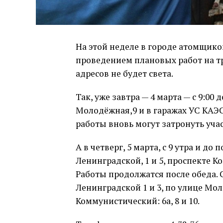
На этой неделе в городе атомщико
проведением плановых работ на т
адресов не будет света.
Так, уже завтра — 4 марта — с 9:00 
Молодёжная,9 и в гаражах УС КАЭС
работы вновь могут затронуть уча
А в четверг, 5 марта, с 9 утра и д
Ленинградской, 1 и 5, проспекте Ко
Работы продолжатся после обеда. С
Ленинградской 1 и 3, по улице Мол
Коммунистический: 6а, 8 и 10.