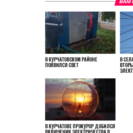
ВАМ 
В КУРЧАТОВСКОМ РАЙОНЕ
В СЕЛ
ПОЯВИЛСЯ СВЕТ
ВТОРЫ
ЭЛЕКТ
В КУРЧАТОВЕ ПРОКУРОР ДОБИЛСЯ
ВКЛЮЧЕНИЯ ЭЛЕКТРИЧЕСТВА В