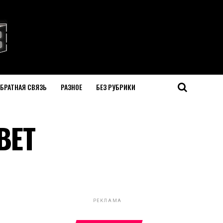
БРАТНАЯ СВЯЗЬ
РАЗНОЕ
БЕЗ РУБРИКИ
ВЕТ
РЕКЛАМА