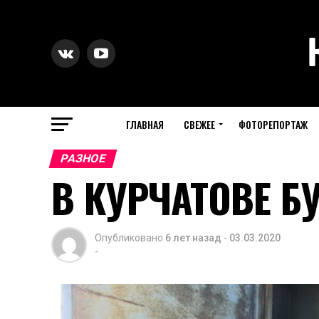
ГЛАВНАЯ
СВЕЖЕЕ
ФОТОРЕПОРТАЖ
РАЗНОЕ
В КУРЧАТОВЕ Б
Опубликовано
6 лет назад
-
03.03.2020
-