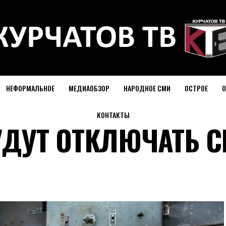
НЕФОРМАЛЬНОЕ
МЕДИАОБЗОР
НАРОДНОЕ СМИ
ОСТРОЕ
О
КОНТАКТЫ
УДУТ ОТКЛЮЧАТЬ С