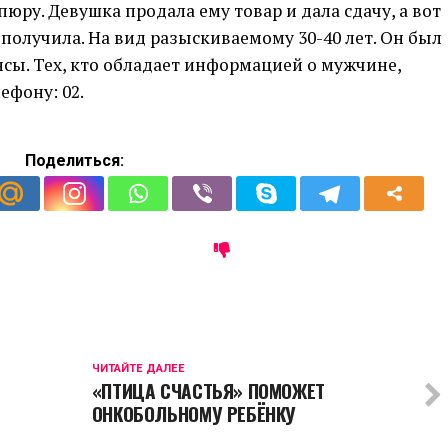
юру. Девушка продала ему товар и дала сдачу, а вот
е получила. На вид разыскиваемому 30-40 лет. Он был
нсы. Тех, кто обладает информацией о мужчине,
ефону: 02.
Поделиться:
ЧИТАЙТЕ ДАЛЕЕ
«ПТИЦА СЧАСТЬЯ» ПОМОЖЕТ
ОНКОБОЛЬНОМУ РЕБЁНКУ