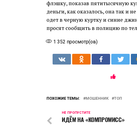
флэшку, показав пятитысячную куп
деньги, как оказалось, она так и н
одет в черную куртку и синие джи
просят сообщить в полицию по тел
1 352
просмотр(ов)
ПОХОЖИЕ ТЕМЫ:
МОШЕННИК
ТОП
НЕ ПРОПУСТИТЕ
ИДЁМ НА «КОМПРОМИСС»