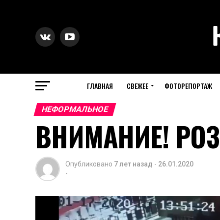
ГЛАВНАЯ
СВЕЖЕЕ
ФОТОРЕПОРТАЖ
НЕФОРМАЛЬНОЕ
ВНИМАНИЕ! РО
Опубликовано
7 лет назад
-
26.01.2020
-