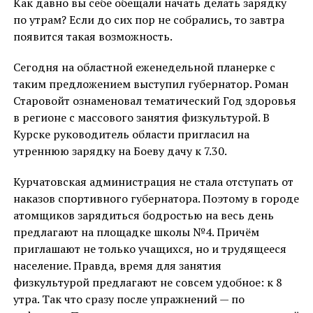
Как давно вы себе обещали начать делать зарядку
по утрам? Если до сих пор не собрались, то завтра
появится такая возможность.
Сегодня на областной еженедельной планерке с
таким предложением выступил губернатор. Роман
Старовойт ознаменовал тематический Год здоровья
в регионе с массового занятия физкультурой. В
Курске руководитель области пригласил на
утреннюю зарядку на Боеву дачу к 7.30.
Курчатовская администрация не стала отступать от
наказов спортивного губернатора. Поэтому в городе
атомщиков зарядиться бодростью на весь день
предлагают на площадке школы №4. Причём
приглашают не только учащихся, но и трудящееся
население. Правда, время для занятия
физкультурой предлагают не совсем удобное: к 8
утра. Так что сразу после упражнений — по