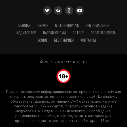
ГЛАВНАЯ
СВЕЖЕЕ
ФОТОРЕПОРТАЖ
НЕФОРМАЛЬНОЕ
МЕДИАОБЗОР
НАРОДНОЕ СМИ
ОСТРОЕ
ОБРАТНАЯ СВЯЗЬ
РАЗНОЕ
БЕЗ РУБРИКИ
КОНТАКТЫ
© 2017 - 2025 КУРЧАТОВ ТВ
При использовании информационных материалов kurchatov.tv для
интернет-ресурсов активная гиперссылка на сайт kurchatov.tv
обязательна! Для всех остальных СМИ обязательно наличие
текстовой ссылки на сайт kurchatov.tv «Сетевое издание
«Курчатов ТВ». Отдельные видеосюжеты и сообщения,
размещенные на сайте, могут содержать информацию,
предназначенную только для читателей старше 18 лет.