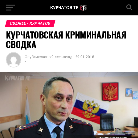
СВЕЖЕЕ - КУРЧАТОВ
КУРЧАТОВСКАЯ КРИМИНАЛЬНАЯ
СВОДКА
Опубликовано
9 лет назад
-
29.01.2018
-