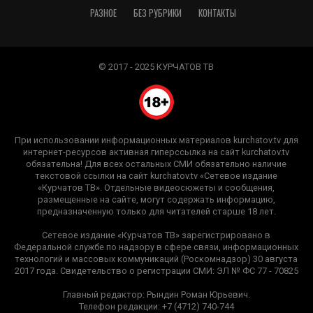
РАЗНОЕ
БЕЗ РУБРИКИ
КОНТАКТЫ
© 2017 - 2025 КУРЧАТОВ ТВ
При использовании информационных материалов kurchatov.tv для
интернет-ресурсов активная гиперссылка на сайт kurchatov.tv
обязательна! Для всех остальных СМИ обязательно наличие
текстовой ссылки на сайт kurchatov.tv «Сетевое издание
«Курчатов ТВ». Отдельные видеосюжеты и сообщения,
размещенные на сайте, могут содержать информацию,
предназначенную только для читателей старше 18 лет.
Сетевое издание «Курчатов ТВ» зарегистрировано в
Федеральной службе по надзору в сфере связи, информационных
технологий и массовых коммуникаций (Роскомнадзор) 30 августа
2017 года. Свидетельство о регистрации СМИ: ЭЛ № ФС 77 - 70825
Главный редактор: Рындин Роман Юрьевич.
Телефон редакции: +7 (4712) 740-744