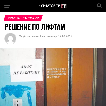
СВЕЖЕЕ - КУРЧАТОВ
РЕШЕНИЕ ПО ЛИФТАМ
Опубликовано
9 лет назад
-
07.10.2017
-