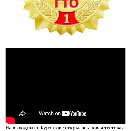
На выходных в Курчатове открылась новая тестовая