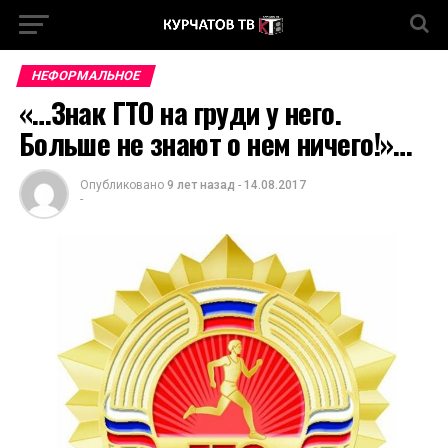
НЕФОРМАЛЬНОЕ
«…Знак ГТО на груди у него.
Больше не знают о нем ничего!»…
Опубликовано
9 лет назад
-
14.08.2017
-