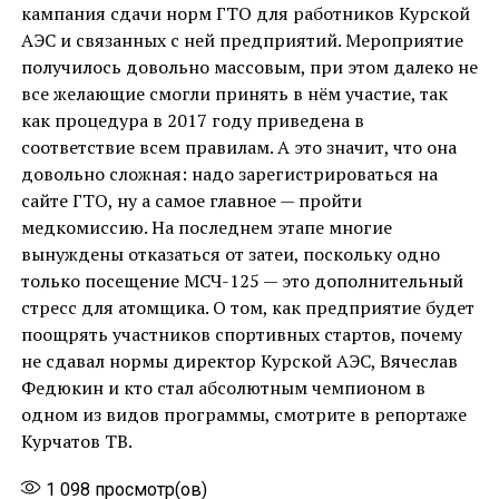
кампания сдачи норм ГТО для работников Курской
АЭС и связанных с ней предприятий. Мероприятие
получилось довольно массовым, при этом далеко не
все желающие смогли принять в нём участие, так
как процедура в 2017 году приведена в
соответствие всем правилам. А это значит, что она
довольно сложная: надо зарегистрироваться на
сайте ГТО, ну а самое главное — пройти
медкомиссию. На последнем этапе многие
вынуждены отказаться от затеи, поскольку одно
только посещение МСЧ-125 — это дополнительный
стресс для атомщика. О том, как предприятие будет
поощрять участников спортивных стартов, почему
не сдавал нормы директор Курской АЭС, Вячеслав
Федюкин и кто стал абсолютным чемпионом в
одном из видов программы, смотрите в репортаже
Курчатов ТВ.
1 098
просмотр(ов)