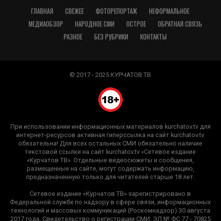
ГЛАВНАЯ
СВЕЖЕЕ
ФОТОРЕПОРТАЖ
НЕФОРМАЛЬНОЕ
МЕДИАОБЗОР
НАРОДНОЕ СМИ
ОСТРОЕ
ОБРАТНАЯ СВЯЗЬ
РАЗНОЕ
БЕЗ РУБРИКИ
КОНТАКТЫ
© 2017 - 2025 КУРЧАТОВ ТВ
При использовании информационных материалов kurchatov.tv для
интернет-ресурсов активная гиперссылка на сайт kurchatov.tv
обязательна! Для всех остальных СМИ обязательно наличие
текстовой ссылки на сайт kurchatov.tv «Сетевое издание
«Курчатов ТВ». Отдельные видеосюжеты и сообщения,
размещенные на сайте, могут содержать информацию,
предназначенную только для читателей старше 18 лет.
Сетевое издание «Курчатов ТВ» зарегистрировано в
Федеральной службе по надзору в сфере связи, информационных
технологий и массовых коммуникаций (Роскомнадзор) 30 августа
2017 года. Свидетельство о регистрации СМИ: ЭЛ № ФС 77 - 70825