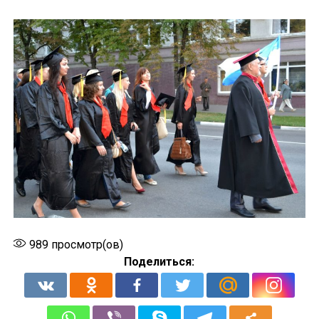
989
просмотр(ов)
Поделиться: