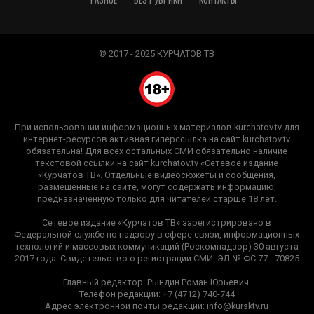
© 2017 - 2025 КУРЧАТОВ ТВ
При использовании информационных материалов kurchatov.tv для
интернет-ресурсов активная гиперссылка на сайт kurchatov.tv
обязательна! Для всех остальных СМИ обязательно наличие
текстовой ссылки на сайт kurchatov.tv «Сетевое издание
«Курчатов ТВ». Отдельные видеосюжеты и сообщения,
размещенные на сайте, могут содержать информацию,
предназначенную только для читателей старше 18 лет.
Сетевое издание «Курчатов ТВ» зарегистрировано в
Федеральной службе по надзору в сфере связи, информационных
технологий и массовых коммуникаций (Роскомнадзор) 30 августа
2017 года. Свидетельство о регистрации СМИ: ЭЛ № ФС 77 - 70825
Главный редактор: Рындин Роман Юрьевич.
Телефон редакции: +7 (4712) 740-744
Адрес электронной почты редакции: info@kursktv.ru