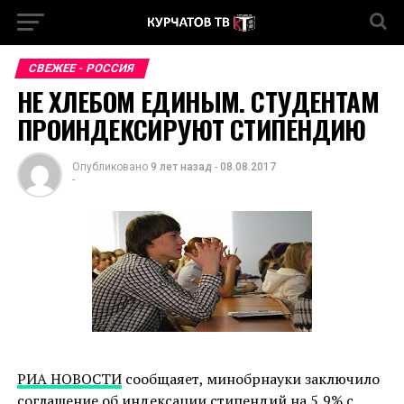
СВЕЖЕЕ - РОССИЯ
НЕ ХЛЕБОМ ЕДИНЫМ. СТУДЕНТАМ
ПРОИНДЕКСИРУЮТ СТИПЕНДИЮ
Опубликовано
9 лет назад
-
08.08.2017
-
РИА НОВОСТИ
сообщаяет, минобрнауки заключило
соглашение об индексации стипендий на 5,9% с