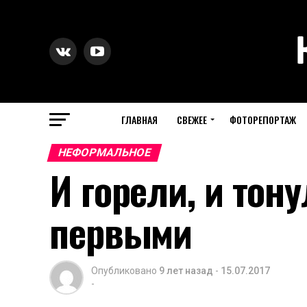
ГЛАВНАЯ
СВЕЖЕЕ
ФОТОРЕПОРТАЖ
НЕФОРМАЛЬНОЕ
И горели, и тон
первыми
Опубликовано
9 лет назад
-
15.07.2017
-