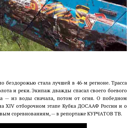
о бездорожью стала лучшей в 46-м регионе. Трасса
олота и реки. Экипаж дважды спасал своего боевого
 — из воды сначала, потом от огня. О победном
на ХIV отборочном этапе Кубка ДОСААФ России и о
новым соревнованиям, — в репортаже КУРЧАТОВ ТВ.