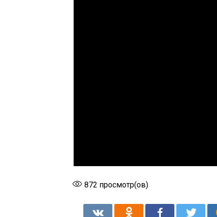
872
просмотр(ов)