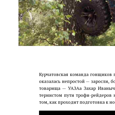
Курчатовская команда гонщиков п
оказалась непростой — заросли, б
товарища — УАЗАа Захар Иваныча
тернистом пути трофи-рейдеров 
том, как проходит подготовка к 