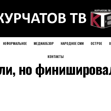
НЕФОРМАЛЬНОЕ
МЕДИАОБЗОР
НАРОДНОЕ СМИ
ОСТРОЕ
О
КОНТАКТЫ
ули, но финиширова