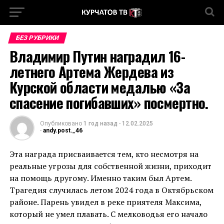
БЕЗ РУБРИКИ
Владимир Путин наградил 16-
летнего Артема Жердева из
Курской области медалью «За
спасение погибавших» посмертно.
Опубликовано
1 год назад
-
12.02.2025
-
andy.post._46
Эта награда присваивается тем, кто несмотря на
реальные угрозы для собственной жизни, приходит
на помощь другому. Именно таким был Артем.
Трагедия случилась летом 2024 года в Октябрьском
районе. Парень увидел в реке приятеля Максима,
который не умел плавать. С мелководья его начало