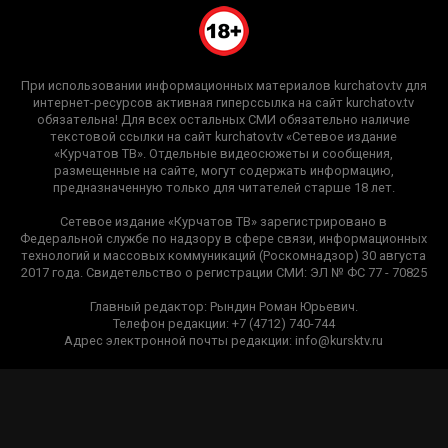
При использовании информационных материалов kurchatov.tv для
интернет-ресурсов активная гиперссылка на сайт kurchatov.tv
обязательна! Для всех остальных СМИ обязательно наличие
текстовой ссылки на сайт kurchatov.tv «Сетевое издание
«Курчатов ТВ». Отдельные видеосюжеты и сообщения,
размещенные на сайте, могут содержать информацию,
предназначенную только для читателей старше 18 лет.
Сетевое издание «Курчатов ТВ» зарегистрировано в
Федеральной службе по надзору в сфере связи, информационных
технологий и массовых коммуникаций (Роскомнадзор) 30 августа
2017 года. Свидетельство о регистрации СМИ: ЭЛ № ФС 77 - 70825
Главный редактор: Рындин Роман Юрьевич.
Телефон редакции: +7 (4712) 740-744
Адрес электронной почты редакции: info@kursktv.ru