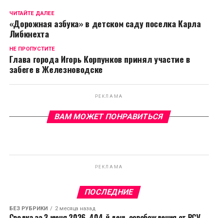
ЧИТАЙТЕ ДАЛЕЕ
«Дорожная азбука» в детском саду поселка Карла
Либкнехта
НЕ ПРОПУСТИТЕ
Глава города Игорь Корпунков принял участие в
забеге в Железноводске
РЕКЛАМА
ВАМ МОЖЕТ ПОНРАВИТЬСЯ
РЕКЛАМА
ПОСЛЕДНИЕ
БЕЗ РУБРИКИ
2 месяца назад
Сводка за 3 июня 2026, 404-й день освобождения от ВСУ