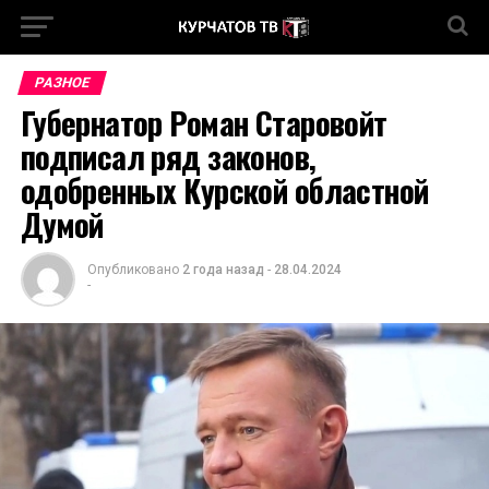
РАЗНОЕ
Губернатор Роман Старовойт
подписал ряд законов,
одобренных Курской областной
Думой
Опубликовано
2 года назад
-
28.04.2024
-