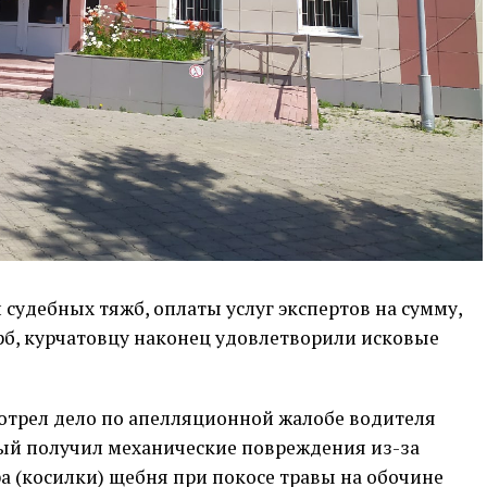
 судебных тяжб, оплаты услуг экспертов на сумму,
 курчатовцу наконец удовлетворили исковые
мотрел дело по апелляционной жалобе водителя
ый получил механические повреждения из-за
а (косилки) щебня при покосе травы на обочине