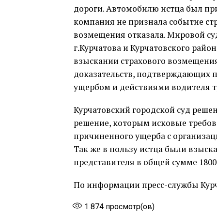
дороги. Автомобилю истца был при
компания не признала событие стр
возмещения отказала. Мировой су
г.Курчатова и Курчатовского район
взыскании страхового возмещения 
доказательств, подтверждающих 
ущербом и действиями водителя т
Курчатовский городской суд решен
решение, которым исковые требова
причиненного ущерба с организац
Так же в пользу истца были взыска
представителя в общей сумме 1800
По информации пресс-службы Курч
1 874
просмотр(ов)