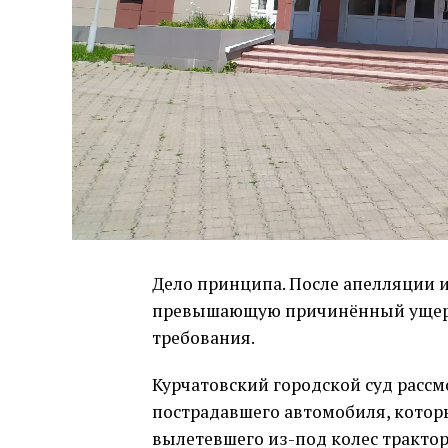
Дело принципа. После апелляции и
превышающую причинëнный ущерб,
требования.
Курчатовский городской суд расс
пострадавшего автомобиля, котор
вылетевшего из-под колес трактор