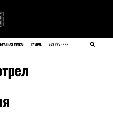
БРАТНАЯ СВЯЗЬ
РАЗНОЕ
БЕЗ РУБРИКИ
отрел
ля