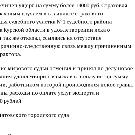
чинен ущерб на сумму более 14000 руб. Страховая
аховым случаем и в выплате страхового
дья судебного участка №1 судебного района
а Курской области в удовлетворении иска о
так же отказал, ссылаясь на отсутствие
причинно-следственную связь между причиненным
рактора.
ие мирового судьи отменил и принял по делу новое
ния удовлетворил, взыскав в пользу истца сумму
ии, работником которой производился покос травы.
ны расходы по оплате услуг эксперта и
0 рублей.
атовского городского суда