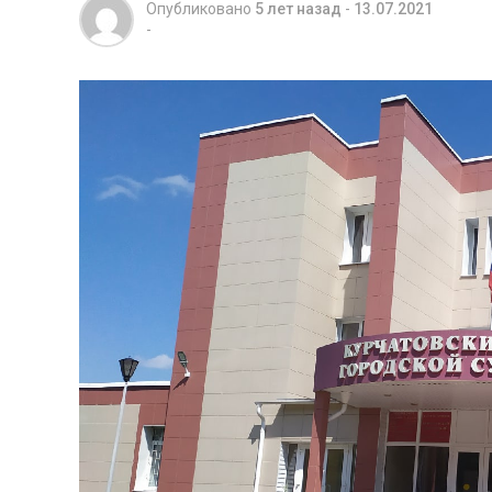
Опубликовано
5 лет назад
-
13.07.2021
-