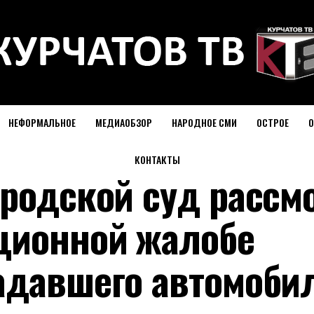
НЕФОРМАЛЬНОЕ
МЕДИАОБЗОР
НАРОДНОЕ СМИ
ОСТРОЕ
О
КОНТАКТЫ
ородской суд рассм
ционной жалобе
адавшего автомоби